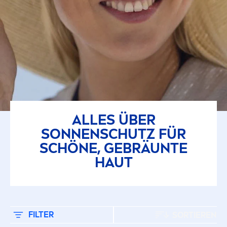
ALLES ÜBER
SONNENSCHUTZ FÜR
SCHÖNE, GEBRÄUNTE
HAUT
FILTER
SORTIEREN