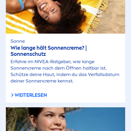
Sonne
Wie lange hält Sonnen
creme
? |
Sonnenschutz
Erfahre im
NIVEA
-Ratgeber, wie lange
Sonnen
creme
nach dem Öffnen haltbar ist.
Schütze deine Haut, indem du das Verfallsdatum
deiner Sonnen
creme
kennst.
WEITERLESEN