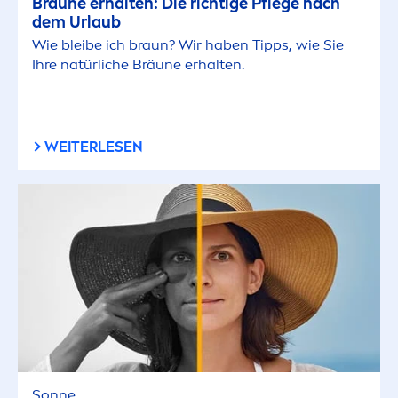
Bräune erhalten: Die richtige Pflege nach
dem Urlaub
Wie bleibe ich braun? Wir haben Tipps, wie Sie
Ihre natürliche Bräune erhalten.
WEITERLESEN
Sonne