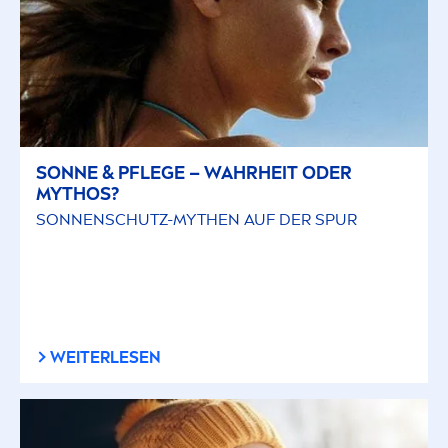
SONNE & PFLEGE – WAHRHEIT ODER
MYTHOS?
SONNENSCHUTZ-MYTHEN AUF DER SPUR
WEITERLESEN