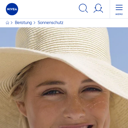
FILTER
Beratung
Sonnenschutz
PRODUKTKATEGORIE
Haare
Körper
Sonne
AUSGEWÄHLTE FILTER