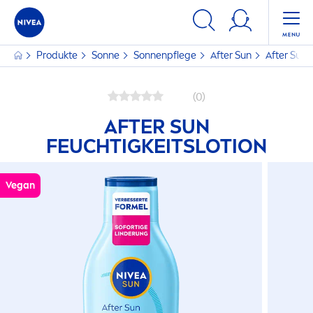
Produkte
Sonne
Sonnenpflege
After
Sun
After
Sun
F
(0)
AFTER
SUN
FEUCHTIGKEITSLOTION
Vegan