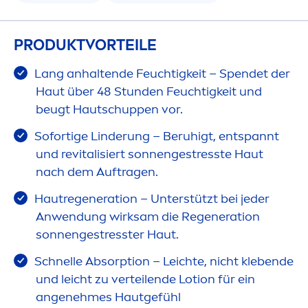
PRODUKTVORTEILE
Lang anhaltende Feuchtigkeit – Spendet der
Haut über 48 Stunden Feuchtigkeit und
beugt Hautschuppen vor.
Sofortige Linderung – Beruhigt, entspannt
und re
vital
isiert sonnenge
stress
te Haut
nach dem Auftragen.
Hautregeneration – Unterstützt bei jeder
Anwendung wirksam die Regeneration
sonnenge
stress
ter Haut.
Schnelle Absorption – Leichte, nicht klebende
und leicht zu verteilende Lotion für ein
angenehmes Hautgefühl