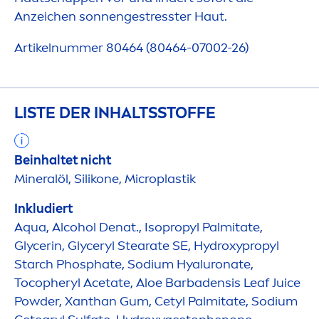
Anzeichen sonnenge
stress
ter Haut.
Artikelnummer 80464 (80464-07002-26)
LISTE DER INHALTSSTOFFE
Beinhaltet nicht
Mineralöl, Silikone, Microplastik
Inkludiert
Aqua
, Alcohol Denat., Isopropyl Palmitate,
Glycerin, Glyceryl Stearate SE,
Hydro
xypropyl
Starch Phosphate, Sodium
Hyaluron
ate,
Tocopheryl Acetate, Aloe Barbadensis Leaf Juice
Powder, Xanthan Gum, Cetyl Palmitate, Sodium