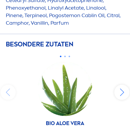
Cetearyl Sulfate,
Hydro
xyacetophenone,
Phenoxyethanol, Linalyl Acetate, Linalool,
Pinene, Terpineol, Pogostemon Cablin Oil, Citral,
Camphor, Vanillin, Parfum
BESONDERE ZUTATEN
BIO ALOE VERA