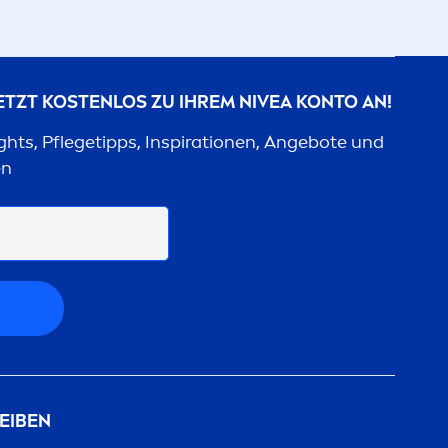
JETZT KOSTENLOS ZU IHREM
NIVEA
KONTO AN!
ights, Pflegetipps, Inspirationen, Angebote und
en
EIBEN