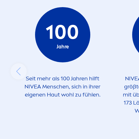
100
Jahre
Seit mehr als 100 Jahren hilft
NIVE
NIVEA
Men
schen, sich in ihrer
größ
eigenen Haut wohl zu fühlen.
mit üb
173 L
W