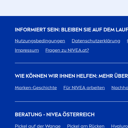
INFORMIERT SEIN: BLEIBEN SIE AUF DEM LA
Nutzungsbedingungen
Datenschutzerklärung
Impressum
Fragen zu
NIVEA
.at?
WIE KÖNNEN WIR IHNEN HELFEN: MEHR ÜBE
Marken-Geschichte
Für
NIVEA
arbeiten
Nachhal
BERATUNG -
NIVEA
ÖSTERREICH
Pickel auf der Wange
Pickel am Rücken
Hyalur