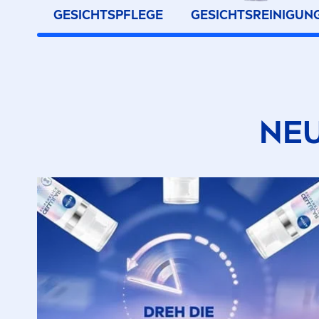
GESICHTSPFLEGE
GESICHTSREINIGUN
NEU