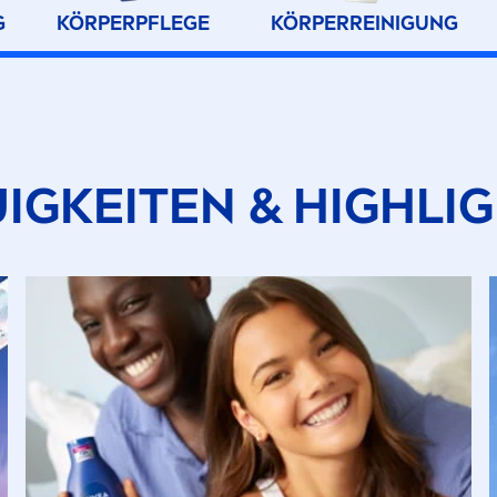
G
KÖRPERPFLEGE
KÖRPERREINIGUNG
IGKEITEN & HIGHLI