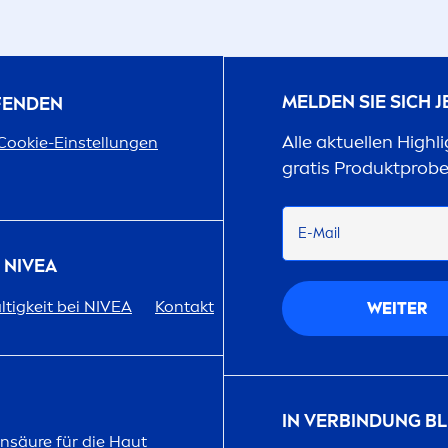
MELDEN SIE SICH 
UFENDEN
Alle aktuellen Highl
Cookie-Einstellungen
gratis Produktprob
E-Mail
R
NIVEA
tigkeit bei
NIVEA
Kontakt
WEITER
IN VERBINDUNG BL
on
säure für die Haut