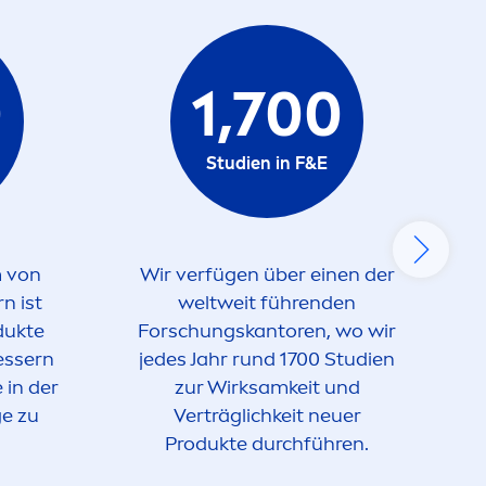
0
1,700
Studien in F&E
m von
Wir verfügen über einen der
n ist
weltweit führenden
dukte
Forschungskantoren, wo wir
essern
jedes Jahr rund 1700 Studien
 in der
zur Wirksamkeit und
ge zu
Verträglichkeit neuer
Produkte durchführen.