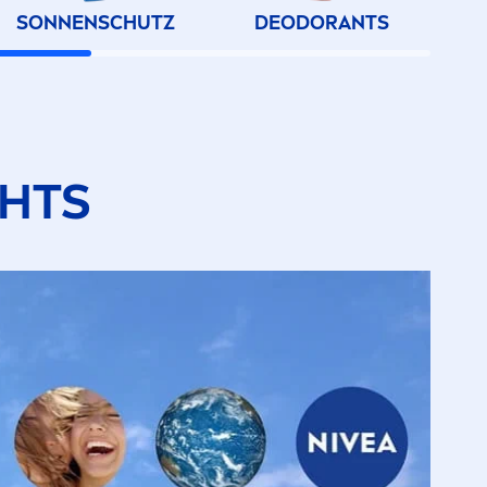
SONNENSCHUTZ
DEODORANTS
GHTS