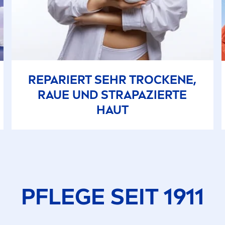
REPARIERT SEHR T
ROCK
ENE,
RAUE UND STRAPAZIERTE
HAUT
PFLEGE SEIT 1911