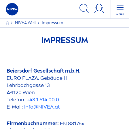
NIVEA
Welt
Impressum
IMPRESSUM
Beiersdorf Gesellschaft m.b.H.
EURO PLAZA, Gebäude H
Lehrbachgasse 13
A-1120 Wien
Telefon:
+43 1 614 00 0
E-Mail:
info@
NIVEA
.at
Fir
men
buchnummer:
FN 88176x