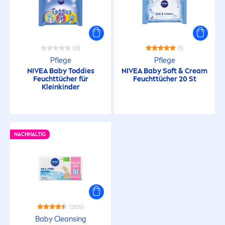
(0)
(1)
Pflege
Pflege
NIVEA
Baby Toddies
NIVEA
Baby Soft & Cream
Feuchttücher für
Feuchttücher 20 St
Kleinkinder
NACHHALTIG
(305)
Baby Cleansing