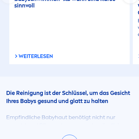
sinnvoll
WEITERLESEN
Die Reinigung ist der Schlüssel, um das Gesicht
Ihres Babys ge
sun
d und glatt zu halten
Empfindliche Babyhaut benötigt nicht nur
ausreichend Pflege, sie muss auch gründlich
gereinigt werden. Babyhaut ist extra weich und