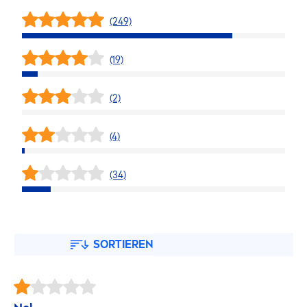
(249)
(19)
(2)
(4)
(34)
SORTIEREN