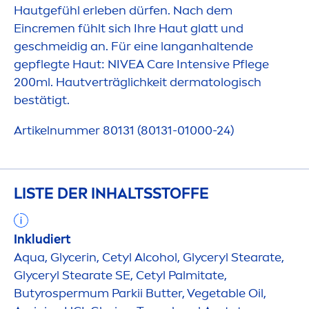
Hautgefühl erleben dürfen. Nach dem
Ein
creme
n fühlt sich Ihre Haut glatt und
geschmeidig an. Für eine langanhaltende
gepflegte Haut:
NIVEA
Care
Intensive Pflege
200ml. Hautverträglichkeit dermatologisch
bestätigt.
Artikelnummer 80131 (80131-01000-24)
LISTE DER INHALTSSTOFFE
Inkludiert
Aqua
, Glycerin, Cetyl Alcohol, Glyceryl Stearate,
Glyceryl Stearate SE, Cetyl Palmitate,
Butyrospermum Parkii
Butter
, Vegetable Oil,