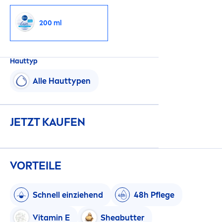
200 ml
Hauttyp
Alle Hauttypen
JETZT KAUFEN
VORTEILE
Schnell einziehend
48h Pflege
Vitamin
E
Shea
butter