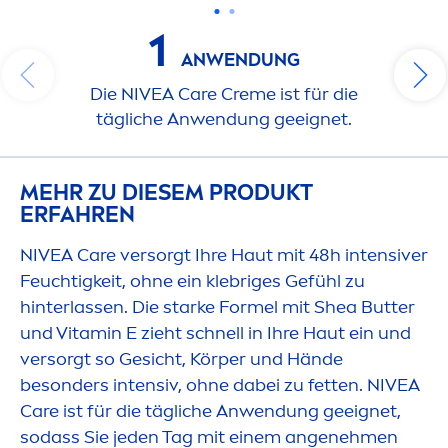
1
ANWENDUNG
Die
NIVEA
Care
Creme
ist für die
tägliche Anwendung geeignet.
MEHR ZU DIESEM PRODUKT
ERFAHREN
NIVEA
Care
versorgt Ihre Haut mit 48h intensiver
Feuchtigkeit, ohne ein klebriges Gefühl zu
hinterlassen. Die starke Formel mit Shea
Butter
und
Vitamin
E zieht schnell in Ihre Haut ein und
versorgt so Gesicht, Körper und Hände
besonders intensiv, ohne dabei zu fetten.
NIVEA
Care
ist für die tägliche Anwendung geeignet,
sodass Sie jeden Tag mit einem angeneh
men