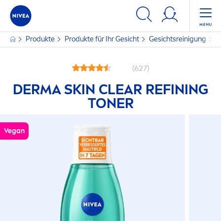
Produkte
Produkte für Ihr Gesicht
Gesichtsreinigung
G
(627)
DERMA
SKIN
CLEAR REFINING
TONER
Vegan