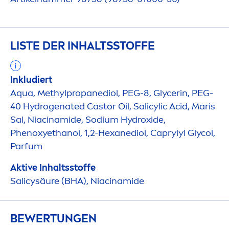
LISTE DER INHALTSSTOFFE
Inkludiert
Aqua
, Methylpropanediol, PEG-8, Glycerin, PEG-
40
Hydro
genated Castor Oil, Salicylic Acid, Maris
Sal, Niacinamide, Sodium
Hydro
xide,
Phenoxyethanol, 1,2-Hexanediol, Caprylyl Glycol,
Parfum
Aktive Inhaltsstoffe
Salicysäure (BHA), Niacinamide
BEWERTUNGEN