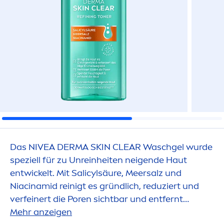
Das
NIVEA
DERMA
SKIN
CLEAR Waschgel wurde
speziell für zu Unreinheiten neigende Haut
entwickelt. Mit Salicylsäure, Meersalz und
Niacinamid reinigt es gründlich, reduziert und
verfeinert die Poren sichtbar und entfernt
Mitesser. Wirksamkeit bei zu Unreinheiten
Mehr anzeigen