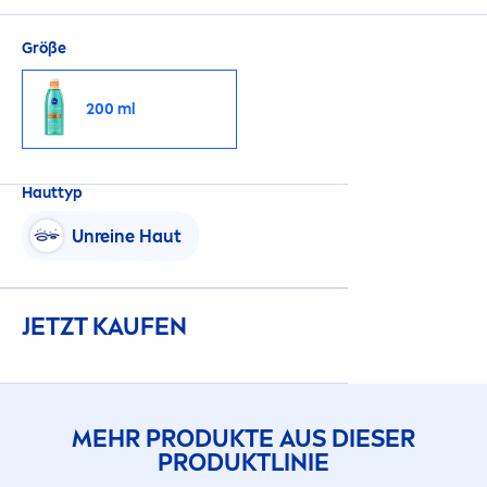
neigender Haut klinisch getestet.
Größe
200 ml
Hauttyp
Unreine Haut
JETZT KAUFEN
MEHR PRODUKTE AUS DIESER
PRODUKTLINIE