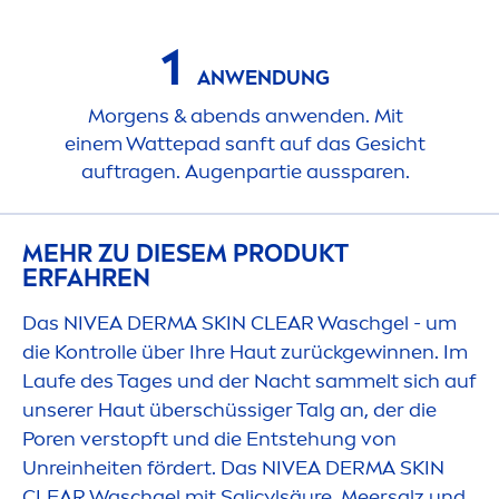
1
ANWENDUNG
Morgens & abends anwenden. Mit
einem Wattepad sanft auf das Gesicht
auftragen. Augenpartie aussparen.
MEHR ZU DIESEM PRODUKT
ERFAHREN
Das
NIVEA
DERMA
SKIN
CLEAR Waschgel - um
die Kontrolle über Ihre Haut zurückgewinnen. Im
Laufe des Tages und der Nacht sammelt sich auf
unserer Haut überschüssiger Talg an, der die
Poren verstopft und die Entstehung von
Unreinheiten fördert. Das
NIVEA
DERMA
SKIN
CLEAR Waschgel mit Salicylsäure, Meersalz und