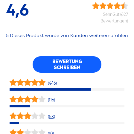
4,6
Sehr Gut (627
Bewertungen)
5 Dieses Produkt wurde von Kunden weiterempfohlen
BEWERTUNG
SCHREIBEN
(446)
(116)
(53)
(10)