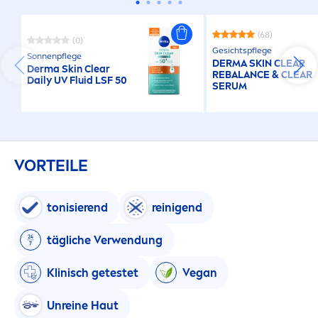
(68)
(0)
Gesichtspflege
Sonnenpflege
DERMA
SKIN
CLEAR
Derma
Skin
Clear
RE
BALANCE
& CLEAR
Daily UV Fluid LSF 50
SERUM
VORTEILE
tonisierend
reinigend
tägliche Verwendung
Klinisch getestet
Vegan
Unreine Haut