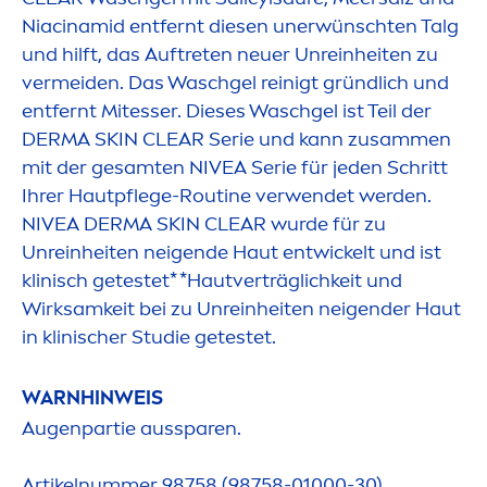
Niacinamid entfernt diesen unerwünschten Talg
und hilft, das Auftreten neuer Unreinheiten zu
vermeiden. Das Waschgel reinigt gründlich und
entfernt Mitesser. Dieses Waschgel ist Teil der
DERMA
SKIN
CLEAR Serie und kann zusam
men
mit der gesamten
NIVEA
Serie für jeden Schritt
Ihrer Hautpflege-Routine verwendet werden.
NIVEA
DERMA
SKIN
CLEAR wurde für zu
Unreinheiten neigende Haut entwickelt und ist
klinisch getestet* *Hautverträglichkeit und
Wirksamkeit bei zu Unreinheiten neigender Haut
in klinischer Studie getestet.
WARNHINWEIS
Augenpartie aussparen.
Artikelnummer 98758 (98758-01000-30)