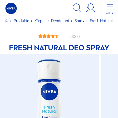
Produkte
Körper
Deodorant
Spray
Fresh
Natural
De
(337)
FRESH
NATURAL
DEO SPRAY