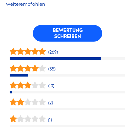
weiterempfohlen
BEWERTUNG
SCHREIBEN
(269)
(55)
(10)
(2)
(1)