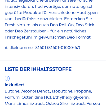
Hautpflegebranche arbeiten unsere Forscher
intensiv daran, hochwertige, dermatologisch
geprüfte Produkte für verschiedene Hauttypen
und -bedürfnisse anzubieten. Entdecken Sie
Fresh
Natural
als auch Deo Roll-On, Deo Stick
oder Deo Zerstäuber – für ein natürliches
Frischegefühl im gewünschten Deo Format.
Artikelnummer 81601 (81601-01000-67)
LISTE DER INHALTSSTOFFE
Inkludiert
Butane, Alcohol Denat., Isobutane, Propane,
Parfum, Octenidine HCl, Ethylhexylglycerin,
Maris Limus Extract, Ostrea Shell Extract, Persea