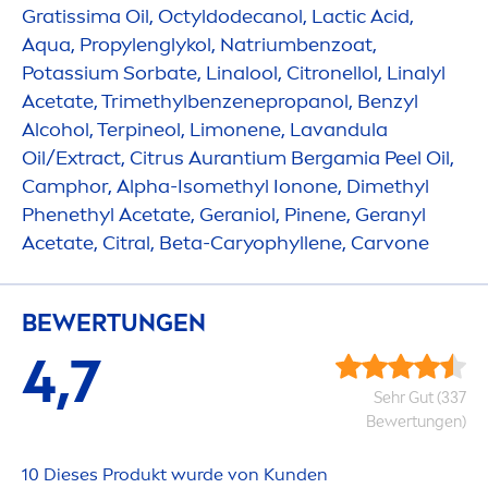
Gratissima Oil, Octyldodecanol, Lactic Acid,
Aqua
, Propylenglykol, Natriumbenzoat,
Potassium Sorbate, Linalool, Citronellol, Linalyl
Acetate, Trimethylbenzenepropanol, Benzyl
Alcohol, Terpineol, Limonene, Lavandula
Oil/Extract, Citrus Aurantium Bergamia Peel Oil,
Camphor, Alpha-Isomethyl Ionone, Dimethyl
Phenethyl Acetate, Geraniol, Pinene, Geranyl
Acetate, Citral, Beta-Caryophyllene, Carvone
BEWERTUNGEN
4,7
Sehr Gut (337
Bewertungen)
10 Dieses Produkt wurde von Kunden