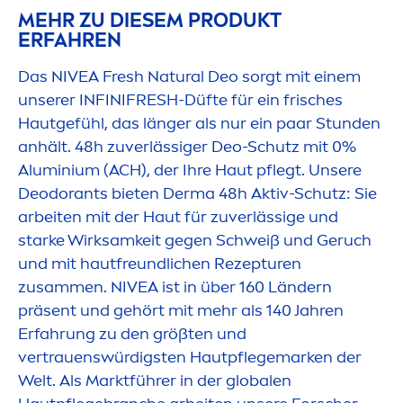
MEHR ZU DIESEM PRODUKT
ERFAHREN
Das
NIVEA
Fresh
Natural
Deo sorgt mit einem
unserer INFINI
FRESH
-Düfte für ein frisches
Hautgefühl, das länger als nur ein paar Stunden
anhält. 48h zuverlässiger Deo-Schutz mit 0%
Aluminium (ACH), der Ihre Haut pflegt. Unsere
Deodorants bieten Derma 48h Aktiv-Schutz: Sie
arbeiten mit der Haut für zuverlässige und
starke Wirksamkeit gegen Schweiß und Geruch
und mit hautfreundlichen Rezepturen
zusam
men
.
NIVEA
ist in über 160 Ländern
präsent und gehört mit mehr als 140 Jahren
Erfahrung zu den größten und
vertrauenswürdigsten Hautpflegemarken der
Welt. Als Marktführer in der globalen