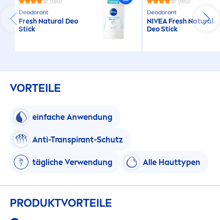
(180)
(180)
Deodorant
Deodorant
Fresh
Natural
Deo
NIVEA
Fresh
Natural
Stick
Deo Stick
VORTEILE
einfache Anwendung
Anti-Transpirant-Schutz
tägliche Verwendung
Alle Hauttypen
PRODUKTVORTEILE