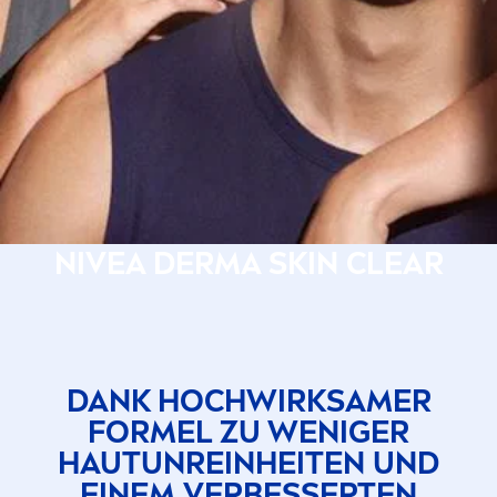
NIVEA
DERMA
SKIN
CLEAR
DANK HOCHWIRKSAMER
FORMEL ZU WENIGER
HAUTUNREINHEITEN UND
EINEM VERBESSERTEN