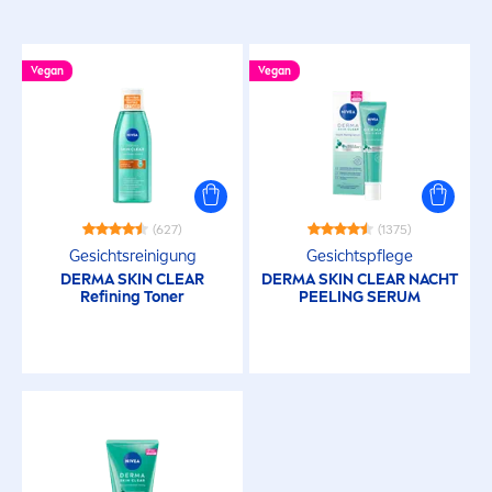
Vegan
Vegan
(627)
(1375)
Gesichtsreinigung
Gesichtspflege
DERMA
SKIN
CLEAR
DERMA
SKIN
CLEAR NACHT
Refining Toner
PEELING SERUM