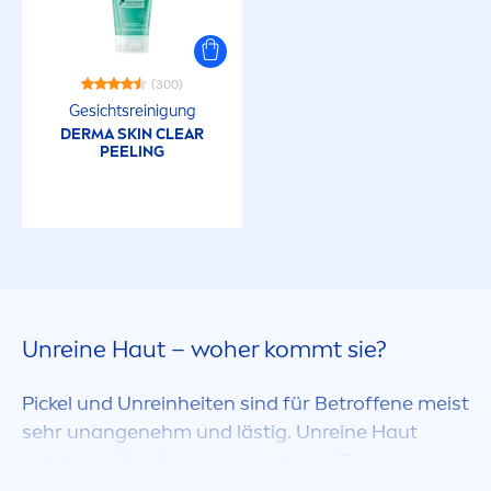
(300)
Gesichtsreinigung
DERMA
SKIN
CLEAR
PEELING
Unreine Haut – woher kommt sie?
Pickel und Unreinheiten sind für Betroffene meist
sehr unangenehm und lästig. Unreine Haut
entsteht oft aufgrund von übermäßiger
Talgproduktion. Zu der unreinen Haut kommt oft