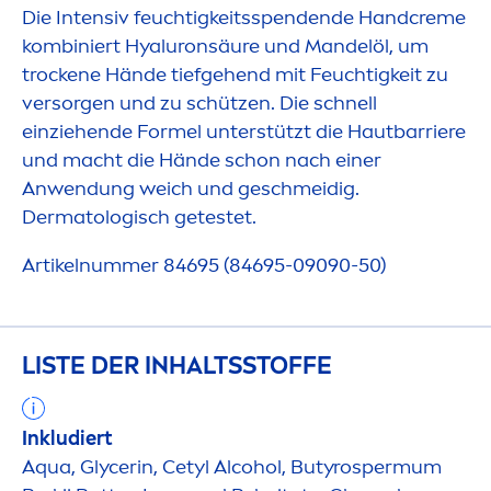
Die Intensiv feuchtigkeitsspendende Hand
creme
kombiniert
Hyaluron
säure und Mandelöl, um
t
rock
ene Hände tiefgehend mit Feuchtigkeit zu
versorgen und zu schützen. Die schnell
einziehende Formel unterstützt die Hautbarriere
und macht die Hände schon nach einer
Anwendung weich und geschmeidig.
Dermatologisch getestet.
Artikelnummer 84695 (84695-09090-50)
LISTE DER INHALTSSTOFFE
Inkludiert
Aqua
, Glycerin, Cetyl Alcohol, Butyrospermum