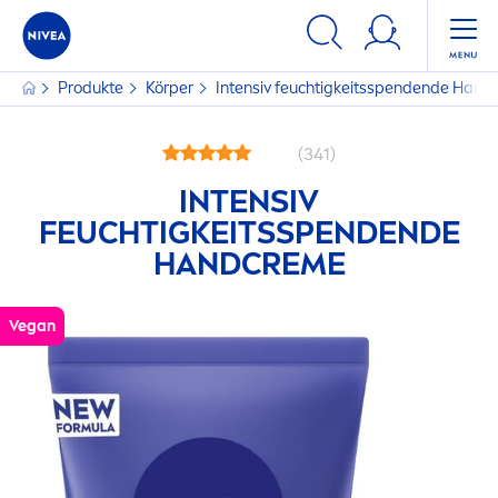
Produkte
Körper
Intensiv feuchtigkeitsspendende Hand
(341)
INTENSIV
FEUCHTIGKEITSSPENDENDE
HAND
CREME
Vegan