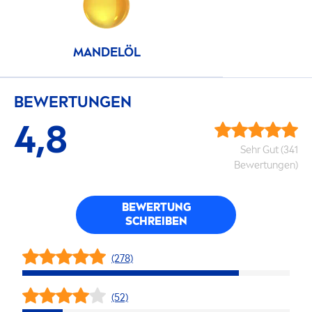
MANDELÖL
BEWERTUNGEN
4,8
Sehr Gut (341
Bewertungen)
BEWERTUNG
SCHREIBEN
(278)
(52)