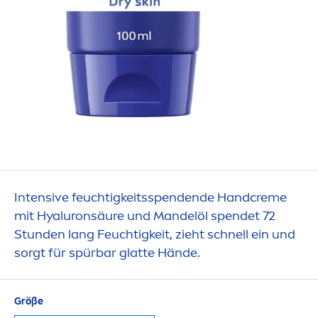
Intensive feuchtigkeitsspendende Hand
creme
mit
Hyaluron
säure und Mandelöl spendet 72
Stunden lang Feuchtigkeit, zieht schnell ein und
sorgt für spürbar glatte Hände.
Größe