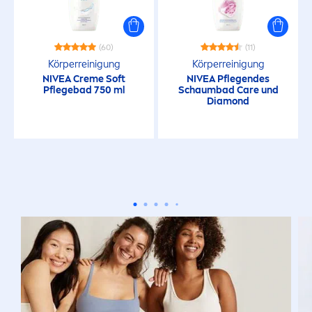
(60)
(11)
Körperreinigung
Körperreinigung
NIVEA
Creme
Soft
NIVEA
Pflegendes
Pflegebad 750 ml
Schaumbad
Care
und
Diamond