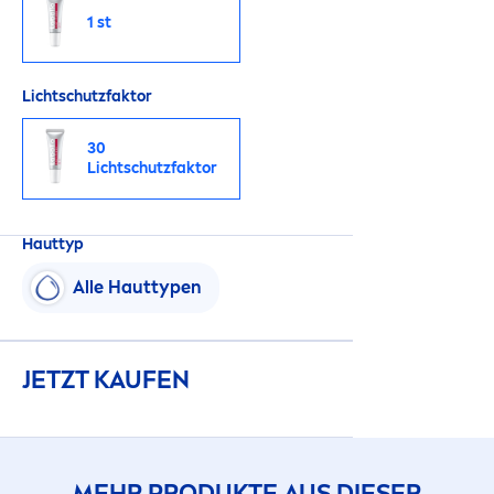
1 st
Lichtschutzfaktor
30
Lichtschutzfaktor
Hauttyp
Alle Hauttypen
JETZT KAUFEN
MEHR PRODUKTE AUS DIESER