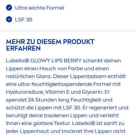
Ultra leichte Formel
LSF 30
MEHR ZU DIESEM PRODUKT
ERFAHREN
Labello
® GLOWY
LIP
S BERRY schenkt deinen
Lip
pen einen Hauch von Farbe und einen
natürlichen Glanz. Dieser
Lip
penbalsam enthält
eine ultra-feuchtigkeitsspendende Formel mit
Hyaluron
säure,
Vitamin
E und Glycerin. Er
spendet 24 Stunden lang Feuchtigkeit und
schützt die
Lip
pen mit LSF 30. Er regeneriert und
beruhigt deine t
rock
enen
Lip
pen und verleiht
ihnen eine glattere Textur.
Labello
® ist sanft zu
jeder
Lip
penhaut und t
rock
net Ihre
Lip
pen nicht