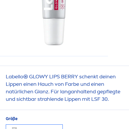
Labello
® GLOWY
LIP
S BERRY schenkt deinen
Lip
pen einen Hauch von Farbe und einen
natürlichen Glanz. Für langanhaltend gepflegte
und sichtbar strahlende
Lip
pen mit LSF 30.
Größe