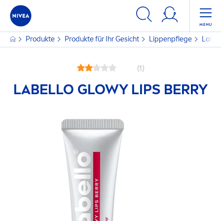
Produkte
Produkte für Ihr Gesicht
Lip
penpflege
Label
(1)
LABELLO
GLOWY
LIP
S BERRY