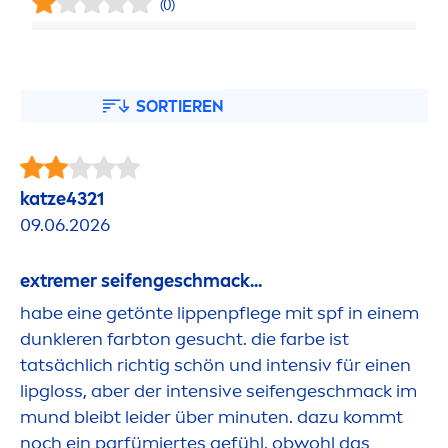
(0)
SORTIEREN
katze4321
09.06.2026
extremer seifengeschmack...
habe eine getönte
lip
penpflege mit spf in einem
dunkleren farbton gesucht. die farbe ist
tatsächlich richtig schön und intensiv für einen
lip
gloss, aber der intensive seifengeschmack im
mund bleibt leider über minuten. dazu kommt
noch ein parfümiertes gefühl, obwohl das