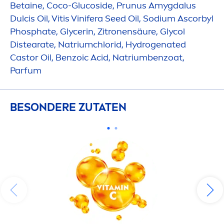
Betaine, Coco-Glucoside, Prunus Amygdalus
Dulcis Oil, Vitis Vinifera Seed Oil, Sodium Ascorbyl
Phosphate, Glycerin, Zitronensäure, Glycol
Distearate, Natriumchlorid,
Hydro
genated
Castor Oil, Benzoic Acid, Natriumbenzoat,
Parfum
BESONDERE ZUTATEN