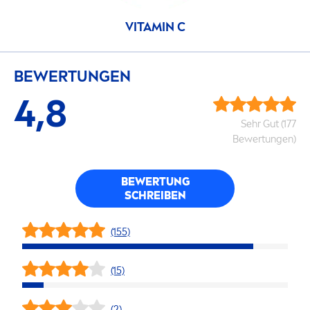
VITAMIN
C
BEWERTUNGEN
4,8
Sehr Gut (177
Bewertungen)
BEWERTUNG
SCHREIBEN
(155)
(15)
(2)