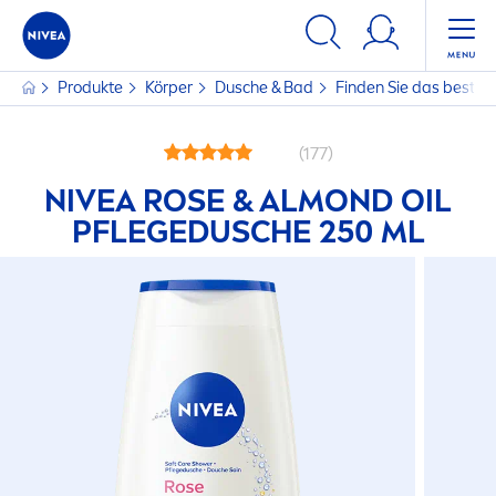
Produkte
Körper
Dusche & Bad
Finden Sie das beste 
(177)
NIVEA
ROSE
& ALMOND OIL
PFLEGEDUSCHE 250 ML