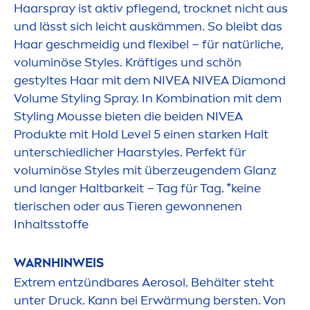
Haarspray ist aktiv pflegend, t
rock
net nicht aus
und lässt sich leicht auskäm
men
. So bleibt das
Haar geschmeidig und flexibel – für natürliche,
voluminöse Styles. Kräftiges und schön
gestyltes Haar mit dem
NIVEA
NIVEA
Diamond
Volume Styling Spray. In Kombination mit dem
Styling Mousse bieten die beiden
NIVEA
Produkte mit Hold Level 5 einen starken Halt
unterschiedlicher Haarstyles. Perfekt für
voluminöse Styles mit überzeugendem Glanz
und langer Haltbarkeit – Tag für Tag. *keine
tierischen oder aus Tieren gewonnenen
Inhaltsstoffe
WARNHINWEIS
Extrem entzündbares Aerosol. Behälter steht
unter Druck. Kann bei Erwärmung bersten. Von