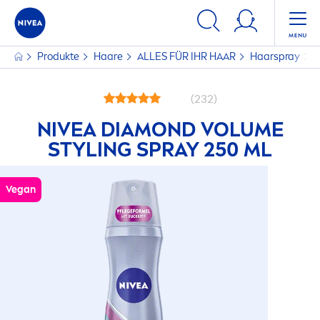
Produkte
Haare
ALLES FÜR IHR HAAR
Haarspray
(232)
NIVEA
DIAMOND VOLUME
STYLING SPRAY 250 ML
Vegan