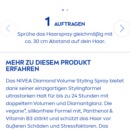
1
AUFTRAGEN
Sprühe das Haarspray gleichmäßig mit
ca. 30 cm Abstand auf dein Haar.
MEHR ZU DIESEM PRODUKT
ERFAHREN
Das
NIVEA
Diamond Volume Styling Spray bietet
dank seiner einzigartigen Stylingformel
ultrastarken Halt für bis zu 24 Stunden mit
doppeltem Volu
men
und Diamantglanz. Die
vegane*, silikonfreie Formel mit, Panthenol &
Vitamin
B3 stärkt und schützt das Haar vor
äußeren Schäden und
Stress
faktoren. Das