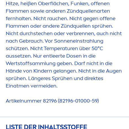
Hitze, heißen Oberflächen, Funken, offenen
Flam
men
sowie anderen Zündquellenarten
fernhalten. Nicht rauchen. Nicht gegen offene
Flam
men
oder andere Zündquellen sprühen.
Nicht durchstechen oder verbrennen, auch nicht
nach Gebrauch. Vor Sonneneinstrahlung
schützen. Nicht Temperaturen über 50°C
aussetzen. Nur entleerte Dosen in die
Wertstoffsammlung geben. Darf nicht in die
Hände von Kindern gelangen. Nicht in die Augen
sprühen. Längeres Sprühen und direktes
Einat
men
vermeiden.
Artikelnummer 82196 (82196-01000-59)
LISTE DER INHALTSSTOFFE