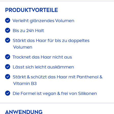
PRODUKTVORTEILE
Verleiht glänzendes Volu
men
Bis zu 24h Halt
Stärkt das Haar für bis zu doppeltes
Volu
men
T
rock
net das Haar nicht aus
Lässt sich leicht auskäm
men
Stärkt & schützt das Haar mit Panthenol &
Vitamin
B3
Die Formel ist vegan & frei von Silikonen
ANWENDUNG