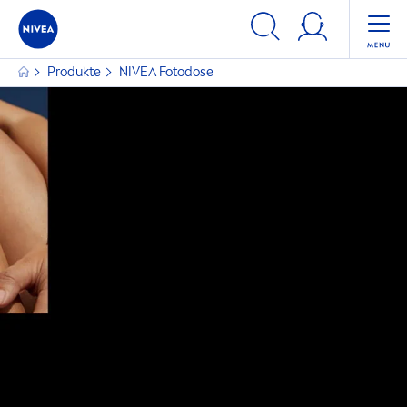
Produkte
NIVEA
Fotodose