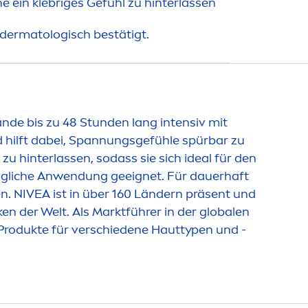
ne ein klebriges Gefühl zu hinterlassen
 dermatologisch bestätigt.
de bis zu 48 Stunden lang intensiv mit
nd hilft dabei, Spannungsgefühle spürbar zu
zu hinterlassen, sodass sie sich ideal für den
tägliche Anwendung geeignet. Für dauerhaft
en.
NIVEA
ist in über 160 Ländern präsent und
 der Welt. Als Marktführer in der globalen
Produkte für verschiedene Hauttypen und -