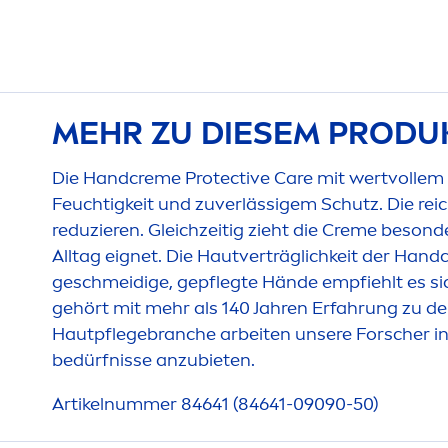
MEHR ZU DIESEM PRODU
Die Hand
creme
Protect
ive
Care
mit wertvollem
Feuchtigkeit und zuverlässigem Schutz. Die rei
reduzieren. Gleichzeitig zieht die
Creme
besonder
Alltag eignet. Die Hautverträglichkeit der Hand
geschmeidige, gepflegte Hände empfiehlt es si
gehört mit mehr als 140 Jahren Erfahrung zu d
Hautpflegebranche arbeiten unsere Forscher in
bedürfnisse anzubieten.
Artikelnummer 84641 (84641-09090-50)