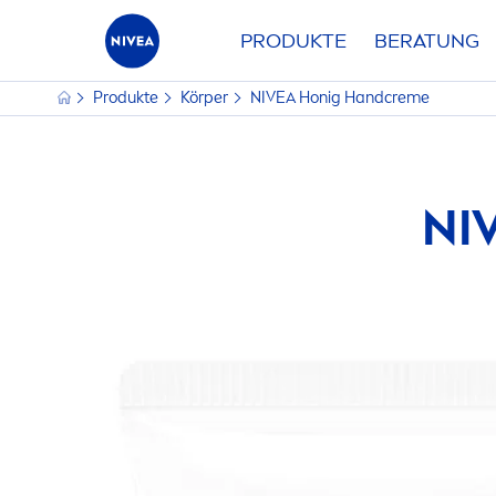
PRODUKTE
BERATUNG
Produkte
Körper
NIVEA
Honig Hand
creme
NI