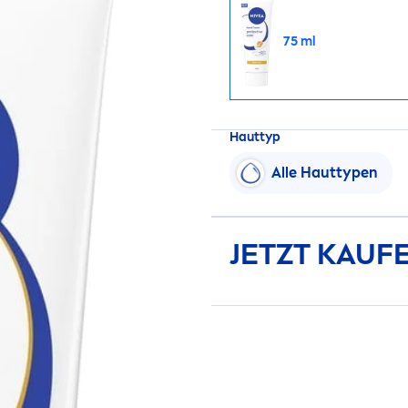
75 ml
Hauttyp
Alle Hauttypen
JETZT KAUF