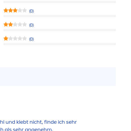
(0)
(0)
(0)
 und klebt nicht, finde ich sehr
ch als sehr angenehm.