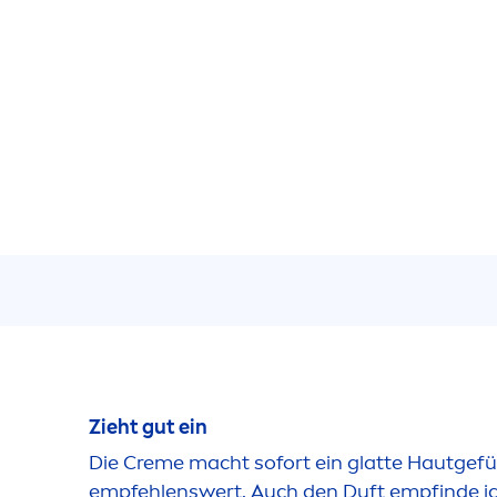
Zieht gut ein
Die
Creme
macht sofort ein glatte Hautgefühl
empfehlenswert. Auch den Duft empfinde i