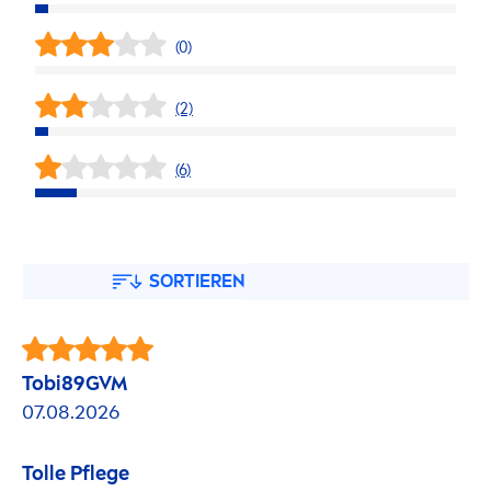
(0)
(2)
(6)
SORTIEREN
Tobi89GVM
07.08.2026
Tolle Pflege