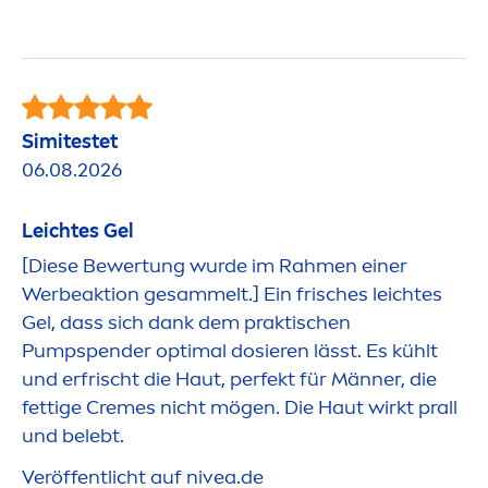
Simitestet
06.08.2026
Leichtes Gel
[Diese Bewertung wurde im Rah
men
einer
Werbeaktion gesammelt.] Ein frisches leichtes
Gel, dass sich dank dem praktischen
Pumpspender optimal dosieren lässt. Es kühlt
und erfrischt die Haut, perfekt für Männer, die
fettige
Creme
s nicht mögen. Die Haut wirkt prall
und belebt.
Veröffentlicht auf
nivea
.de