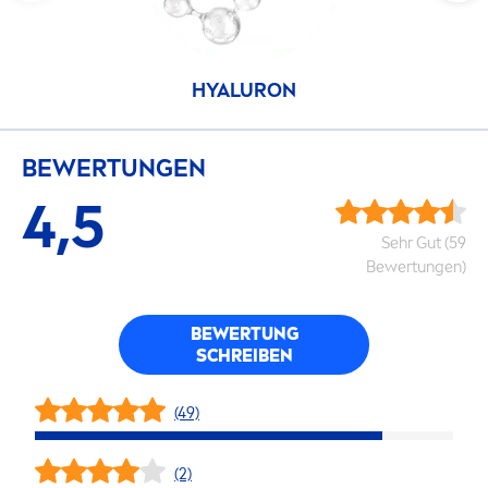
HYALURON
BEWERTUNGEN
4,5
Sehr Gut (59
Bewertungen)
BEWERTUNG
SCHREIBEN
(49)
(2)