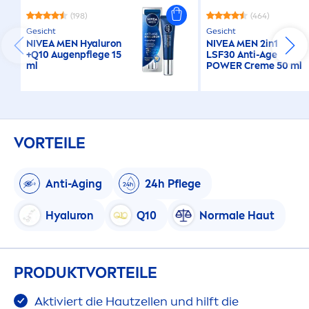
(198)
(464)
Gesicht
Gesicht
NIVEA
MEN
Hyaluron
NIVEA
MEN
2in1
+Q10 Augenpflege 15
LSF30 Anti-Age
ml
POWER
Creme
50 ml
VORTEILE
Anti-Aging
24h Pflege
Hyaluron
Q10
Normale Haut
PRODUKTVORTEILE
Aktiviert die Hautzellen und hilft die