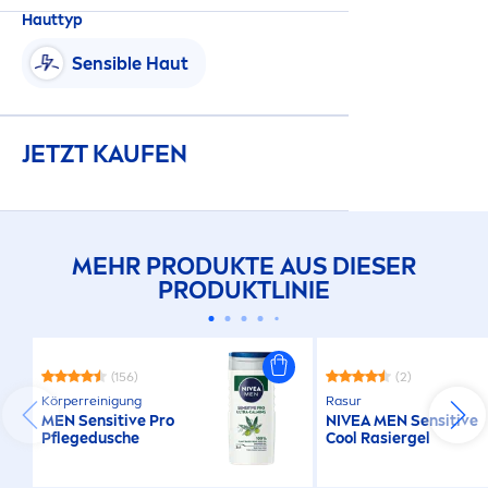
Hauttyp
Sensible Haut
JETZT KAUFEN
MEHR PRODUKTE AUS DIESER
PRODUKTLINIE
(156)
(2)
Körperreinigung
Rasur
MEN
Sensitive
Pro
NIVEA
MEN
Sensitive
Pflegedusche
Cool
Rasiergel