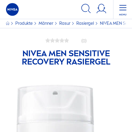
Produkte
Männer
Rasur
Rasiergel
NIVEA
MEN
Sens
(0)
NIVEA
MEN
SENSITIVE
RECOVERY RASIERGEL