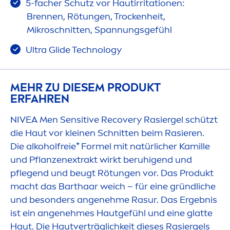
5-facher Schutz vor Hautirritationen:
Brennen, Rötungen, T
rock
enheit,
Mikroschnitten, Spannungsgefühl
Ultra Glide Technology
MEHR ZU DIESEM PRODUKT
ERFAHREN
NIVEA
Men
Sensitive
Recovery Rasiergel schützt
die Haut vor kleinen Schnitten beim Rasieren.
Die alkoholfreie* Formel mit natürlicher Kamille
und Pflanzenextrakt wirkt beruhigend und
pflegend und beugt Rötungen vor. Das Produkt
macht das Barthaar weich – für eine gründliche
und besonders angenehme Rasur. Das Ergebnis
ist ein angenehmes Hautgefühl und eine glatte
Haut. Die Hautverträglichkeit dieses Rasiergels