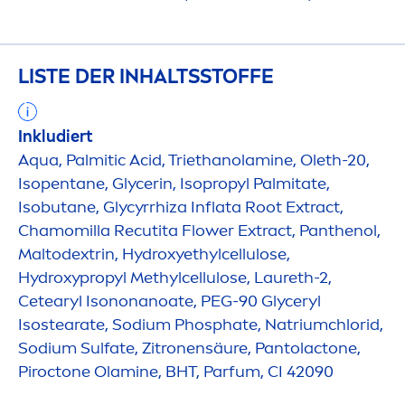
LISTE DER INHALTSSTOFFE
Inkludiert
Aqua
, Palmitic Acid, Triethanolamine, Oleth-20,
Isopentane, Glycerin, Isopropyl Palmitate,
Isobutane, Glycyrrhiza Inflata Root Extract,
Chamomilla Recutita Flower Extract, Panthenol,
Maltodextrin,
Hydro
xyethylcellulose,
Hydro
xypropyl Methylcellulose, Laureth-2,
Cetearyl Isononanoate, PEG-90 Glyceryl
Isostearate, Sodium Phosphate, Natriumchlorid,
Sodium Sulfate, Zitronensäure, Pantolactone,
Piroctone Olamine, BHT, Parfum, CI 42090