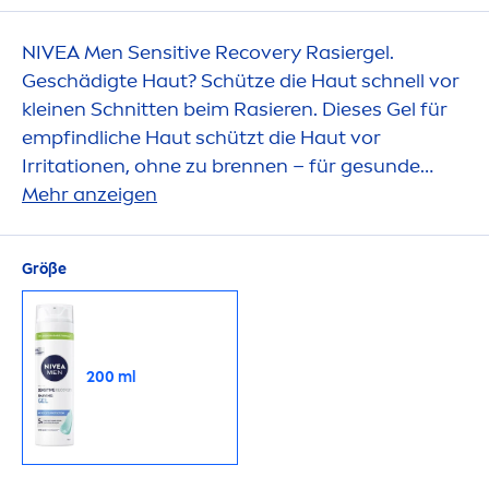
NIVEA
Men
Sensitive
Recovery Rasiergel.
Geschädigte Haut? Schütze die Haut schnell vor
kleinen Schnitten beim Rasieren. Dieses Gel für
empfindliche Haut schützt die Haut vor
Irritationen, ohne zu brennen – für ge
sun
de
Haut | 200 ml
Mehr anzeigen
Größe
200 ml