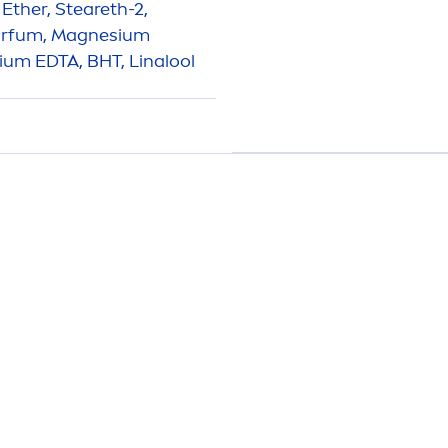
 Ether, Steareth-2,
Parfum, Magnesium
dium EDTA, BHT, Linalool