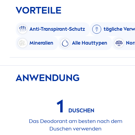
VORTEILE
Anti-Transpirant-Schutz
tägliche Ver
Mineralien
Alle Hauttypen
Nor
ANWENDUNG
1
DUSCHEN
Das Deodorant am besten nach dem
Duschen verwenden