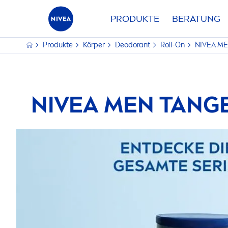
PRODUKTE
BERATUNG
Produkte
Körper
Deodorant
Roll-On
NIVEA
ME
NIVEA
MEN
TANGE