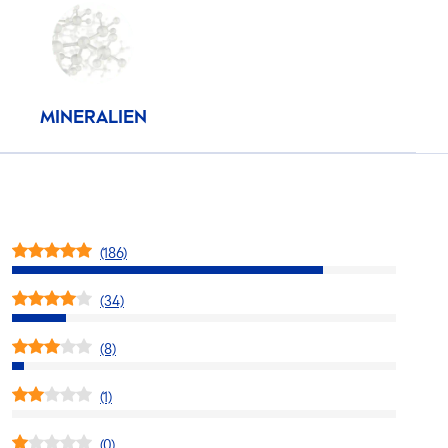
MINERALIEN
(186)
(34)
(8)
(1)
(0)