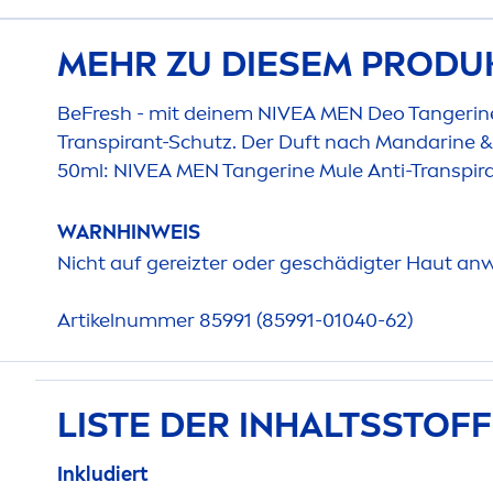
MEHR ZU DIESEM PRODU
Be
Fresh
- mit deinem
NIVEA
MEN
Deo Tangerine
Transpirant-Schutz. Der Duft nach Mandarine & S
50ml:
NIVEA
MEN
Tangerine Mule Anti-Transpira
WARNHINWEIS
Nicht auf gereizter oder geschädigter Haut an
Artikelnummer 85991 (85991-01040-62)
LISTE DER INHALTSSTOF
Inkludiert