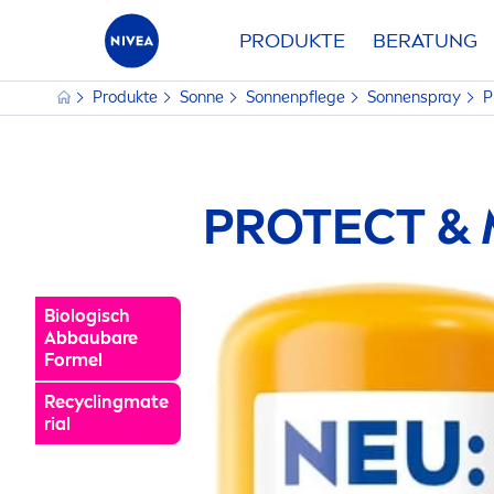
PRODUKTE
BERATUNG
Produkte
Sonne
Sonnenpflege
Sonnenspray
P
PROTECT
& 
Biologisch
Abbaubare
Formel
Recyclingmate
rial