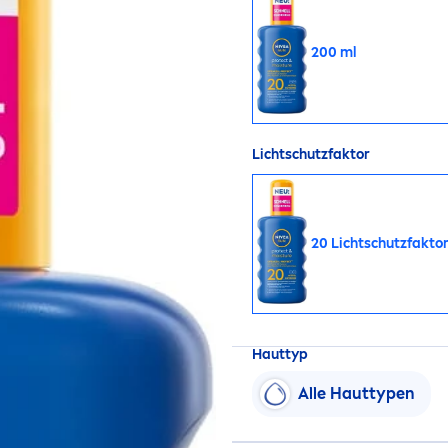
200 ml
Lichtschutzfaktor
20 Lichtschutzfakto
Hauttyp
Alle Hauttypen