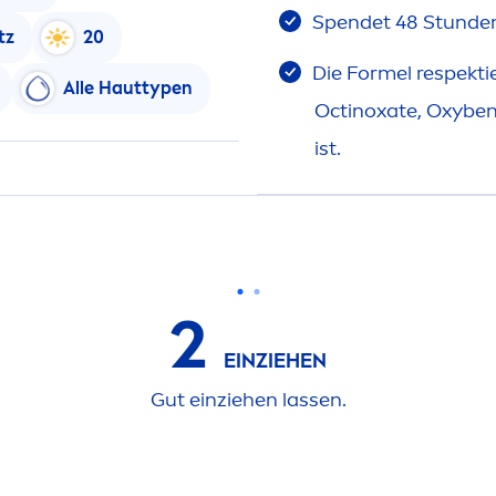
Spendet 48 Stunden
tz
20
Die Formel respektie
Alle Hauttypen
Octinoxate, Oxyben
ist.
2
EINZIEHEN
Gut einziehen lassen.