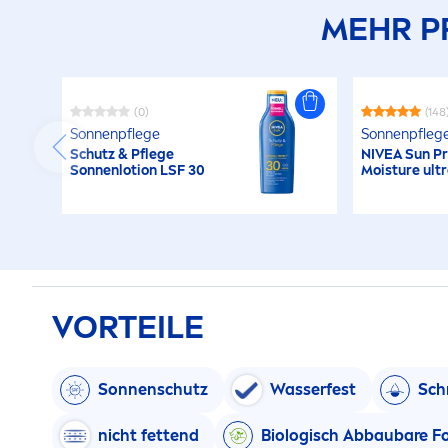
MEHR P
(0)
(148
Sonnenpflege
Sonnenpfleg
Schutz & Pflege
NIVEA
Sun
Pr
Sonnenlotion LSF 30
Moisture ult
VORTEILE
Sonnenschutz
Wasserfest
Sch
nicht fettend
Biologisch Abbaubare F