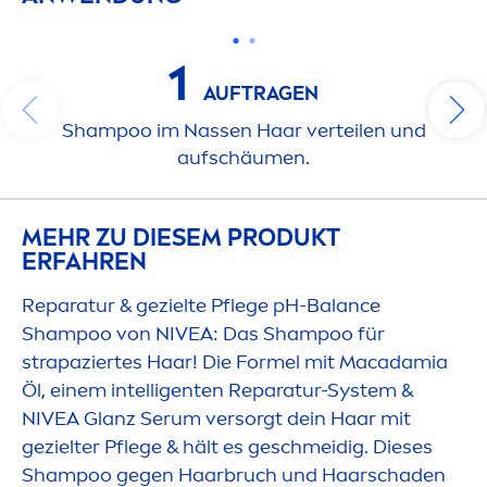
1
AUFTRAGEN
Shampoo im Nassen Haar verteilen und
aufschäu
men
.
MEHR ZU DIESEM PRODUKT
ERFAHREN
Reparatur & gezielte Pflege pH-
Balance
Shampoo von
NIVEA
: Das Shampoo für
strapaziertes Haar! Die Formel mit Macadamia
Öl, einem intelligenten Reparatur-System &
NIVEA
Glanz Serum versorgt dein Haar mit
gezielter Pflege & hält es geschmeidig. Dieses
Shampoo gegen Haarbruch und Haarschaden