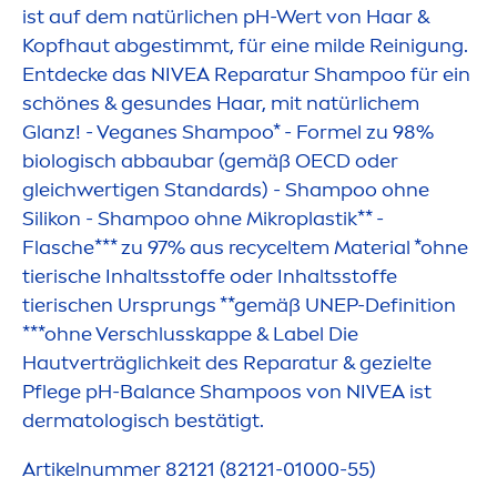
ist auf dem natürlichen pH-Wert von Haar &
Kopfhaut abgestimmt, für eine milde Reinigung.
Entdecke das
NIVEA
Reparatur Shampoo für ein
schönes & ge
sun
des Haar, mit natürlichem
Glanz! - Veganes Shampoo* - Formel zu 98%
biologisch abbaubar (gemäß OECD oder
gleichwertigen Standards) - Shampoo ohne
Silikon - Shampoo ohne Mikroplastik** -
Flasche*** zu 97% aus recyceltem Material *ohne
tierische Inhaltsstoffe oder Inhaltsstoffe
tierischen Ursprungs **gemäß UNEP-Definition
***ohne Verschlusskappe & Label Die
Hautverträglichkeit des Reparatur & gezielte
Pflege pH-
Balance
Shampoos von
NIVEA
ist
dermatologisch bestätigt.
Artikelnummer 82121 (82121-01000-55)