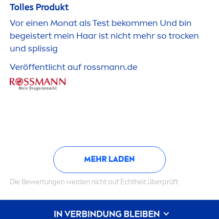
Tolles Produkt
Vor einen Monat als Test bekom
men
Und bin
begeistert mein Haar ist nicht mehr so t
rock
en
und splissig
Veröffentlicht auf rossmann.de
MEHR LADEN
Die Bewertungen werden nicht auf Echtheit überprüft
IN VERBINDUNG BLEIBEN