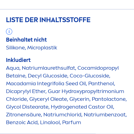
LISTE DER INHALTSSTOFFE
Beinhaltet nicht
Silikone, Microplastik
Inkludiert
Aqua
, Natriumlaurethsulfat, Cocamidopropyl
Betaine, Decyl Glucoside, Coco-Glucoside,
Macadamia Integrifolia Seed Oil, Panthenol,
Dicaprylyl Ether, Guar
Hydro
xypropyltrimonium
Chloride, Glyceryl Oleate, Glycerin, Pantolactone,
Glycol Distearate,
Hydro
genated Castor Oil,
Zitronensäure, Natriumchlorid, Natriumbenzoat,
Benzoic Acid, Linalool, Parfum