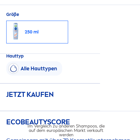
Größe
250 ml
Hauttyp
Alle Hauttypen
JETZT KAUFEN
ECO
BEAUTY
SCORE
Im Vergleich zu anderen Shampoos, die
auf dem europäischen Markt verkauft
werden​