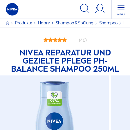
Produkte
Haare
Shampoo & Spülung
Shampoo
NI
(40)
NIVEA
REPARATUR UND
GEZIELTE PFLEGE PH-
BALANCE
SHAMPOO 250ML