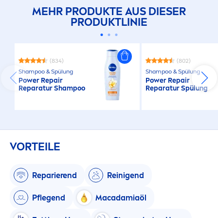
MEHR PRODUKTE AUS DIESER
PRODUKTLINIE
(834)
(802)
Shampoo & Spülung
Shampoo & Spülung
Power
Repair
Power
Repair
Reparatur Shampoo
Reparatur Spülung
VORTEILE
Reparierend
Reinigend
Pflegend
Macadamiaöl