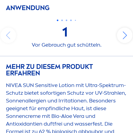
ANWENDUNG
1
Vor Gebrauch gut schütteln.
MEHR ZU DIESEM PRODUKT
ERFAHREN
NIVEA
SUN
Sensitive
Lotion mit Ultra-Spektrum-
Schutz bietet sofortigen Schutz vor UV-Strahlen,
Sonnenallergien und Irritationen. Besonders
geeignet für empfindliche Haut, ist diese
Sonnen
creme
mit Bio-Aloe Vera und
Antioxidantien duftfrei und wasserfest. Die
Formel ist zu 62 % biologisch abbaubar und