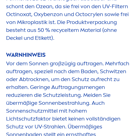
schont den Ozean, da sie frei von den UV-Filtern
Octinoxat, Oxybenzon und Octocrylen sowie frei
von Mikroplastik ist. Die Produktverpackung
besteht aus 50 % recyceltem Material (ohne
Deckel und Etikett).
WARNHINWEIS
Vor dem Sonnen großzügig auftragen. Mehrfach
auftragen, speziell nach dem Baden, Schwitzen
oder Abt
rock
nen, um den Schutz aufrecht zu
erhalten. Geringe Auftragungs
men
gen
reduzieren die Schutzleistung. Meiden Sie
übermäßige Sonnenbestrahlung. Auch
Sonnenschutzmittel mit hohem
Lichtschutzfaktor bietet keinen vollständigen
Schutz vor UV-Strahlen. Übermäßiges
Sonnenbaden stellt ein ernsthaftes