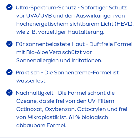
Ultra-Spektrum-Schutz - Sofortiger Schutz
vor UVA/UVB und den Auswirkungen von
hochenergetischem sichtbarem Licht (HEVL),
wie z. B. vorzeitiger Hautalterung.
Für sonnenbelastete Haut - Duftfreie Formel
mit Bio-Aloe Vera schützt vor
Sonnenallergien und Irritationen.
Praktisch - Die Sonnen
creme
-Formel ist
wasserfest.
Nachhaltigkeit - Die Formel schont die
Ozeane, da sie frei von den UV-Filtern
Octinoxat, Oxybenzon, Octocrylen und frei
von Mikroplastik ist. 61 % biologisch
abbaubare Formel.