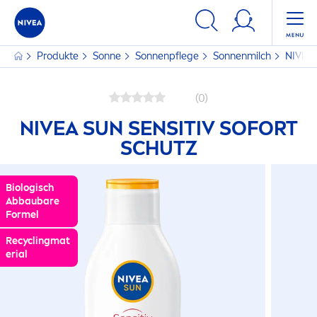
Produkte
Sonne
Sonnenpflege
Sonnenmilch
NIVEA
(0)
NIVEA
SUN
SENSITIV SOFORT
SCHUTZ
Biologisch
Abbaubare
Formel
Recyclingmat
erial