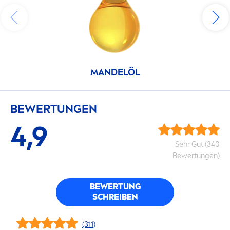
MANDELÖL
BEWERTUNGEN
4,9
Sehr Gut (340
Bewertungen)
BEWERTUNG
SCHREIBEN
(311)