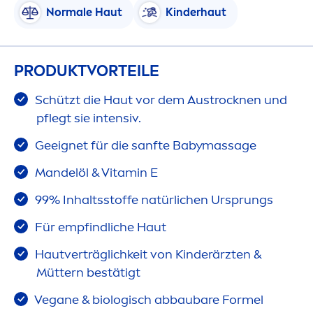
Normale Haut
Kinderhaut
PRODUKTVORTEILE
Schützt die Haut vor dem Aust
rock
nen und
pflegt sie intensiv.
Geeignet für die sanfte Babymassage
Mandelöl &
Vitamin
E
99% Inhaltsstoffe natürlichen Ursprungs
Für empfindliche Haut
Hautverträglichkeit von Kinderärzten &
Müttern bestätigt
Vegane & biologisch abbaubare Formel