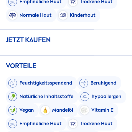
Empfindliche Haut
T
rock
ene Haut
Normale Haut
Kinderhaut
JETZT KAUFEN
VORTEILE
Feuchtigkeitsspendend
Beruhigend
Natürliche Inhaltsstoffe
hypoallergen
Vegan
Mandelöl
Vitamin
E
Empfindliche Haut
T
rock
ene Haut