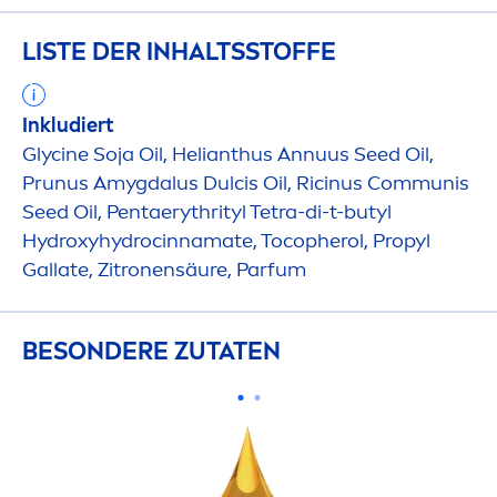
LISTE DER INHALTSSTOFFE
Inkludiert
Glycine
Soja
Oil, Helianthus Annuus Seed Oil,
Prunus Amygdalus Dulcis Oil, Ricinus Communis
Seed Oil, Pentaerythrityl Tetra-di-t-butyl
Hydro
xy
hydro
cinnamate, Tocopherol, Propyl
Gallate, Zitronensäure, Parfum
BESONDERE ZUTATEN