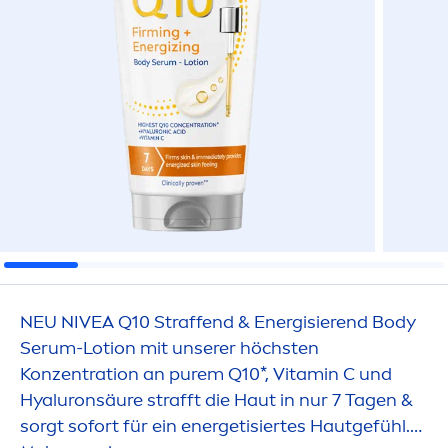
NEU
NIVEA
Q10 Straffend & Energisierend Body
Serum-Lotion mit unserer höchsten
Konzentration an
pure
m Q10*,
Vitamin
C und
Hyaluron
säure strafft die Haut in nur 7 Tagen &
sorgt sofort für ein energetisiertes Hautgefühl.