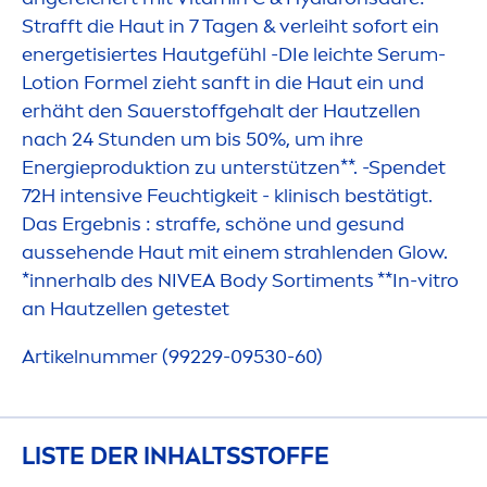
Strafft die Haut in 7 Tagen & verleiht sofort ein
energetisiertes Hautgefühl -DIe leichte Serum-
Lotion Formel zieht sanft in die Haut ein und
erhäht den Sauerstoffgehalt der Hautzellen
nach 24 Stunden um bis 50%, um ihre
Energieproduktion zu unterstützen**. -Spendet
72H intensive Feuchtigkeit - klinisch bestätigt.
Das Ergebnis : straffe, schöne und ge
sun
d
aussehende Haut mit einem strahlenden Glow.
*innerhalb des
NIVEA
Body Sorti
men
ts **In-vitro
an Hautzellen getestet
Artikelnummer (99229-09530-60)
LISTE DER INHALTSSTOFFE