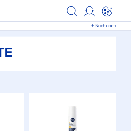
Nach oben
TE