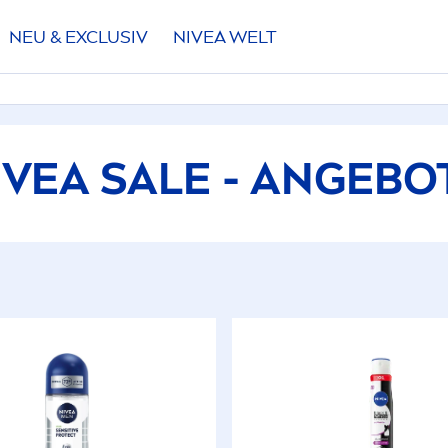
NEU & EXCLUSIV
NIVEA
WELT
IVEA
SALE - ANGEBO