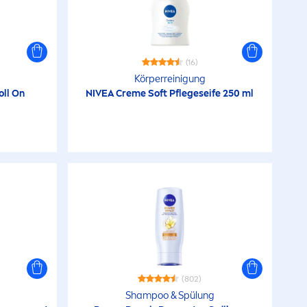
(16)
Körperreinigung
oll On
NIVEA
Creme
Soft Pflegeseife 250 ml
(802)
Shampoo & Spülung