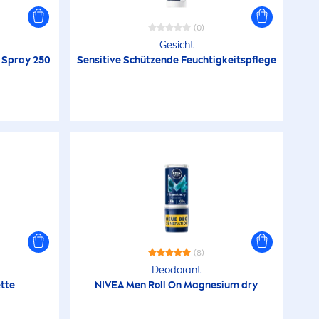
(0)
Gesicht
 Spray 250
Sensitive
Schützende Feuchtigkeitspflege
(8)
Deodorant
ette
NIVEA
Men
Roll On Magnesium dry