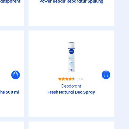
ransparent
Power
Repair
Reparatur Spülung
(337)
Deodorant
he 500 ml
Fresh
Natural
Deo Spray