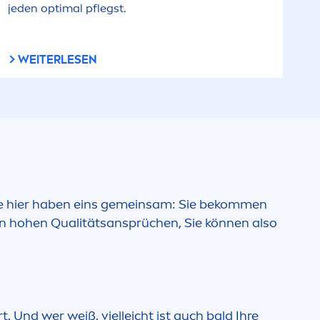
jeden optimal pflegst.
WEITERLESEN
te hier haben eins gemeinsam: Sie bekom
men
en hohen Qualitätsansprüchen, Sie können also
 Und wer weiß, vielleicht ist auch bald Ihre