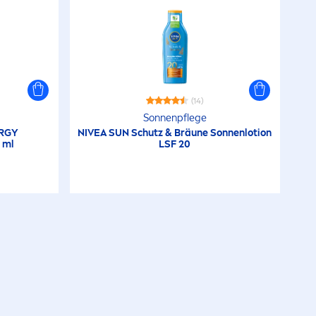
(14)
Sonnenpflege
RGY
NIVEA
SUN
Schutz & Bräune Sonnenlotion
 ml
LSF 20