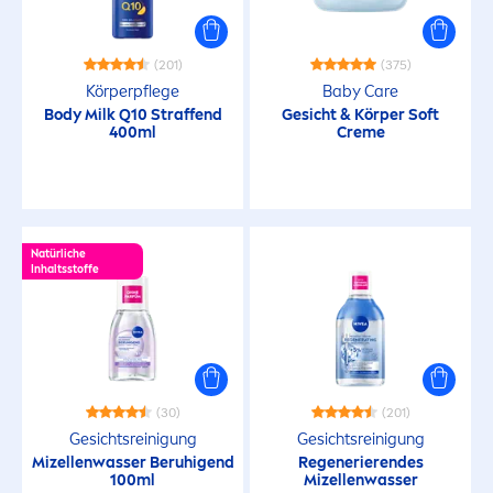
(201)
(375)
Körperpflege
Baby
Care
Body Milk Q10 Straffend
Gesicht & Körper Soft
400ml
Creme
Natürliche
Inhaltsstoffe
(30)
(201)
Gesichtsreinigung
Gesichtsreinigung
Mizellenwasser Beruhigend
Regenerierendes
100ml
Mizellenwasser