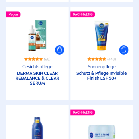
Vegan
NACHHALTIG
(68)
(448)
Gesichtspflege
Sonnenpflege
DERMA
SKIN
CLEAR
Schutz & Pflege Invisible
RE
BALANCE
& CLEAR
Finish LSF 50+
SERUM
NACHHALTIG