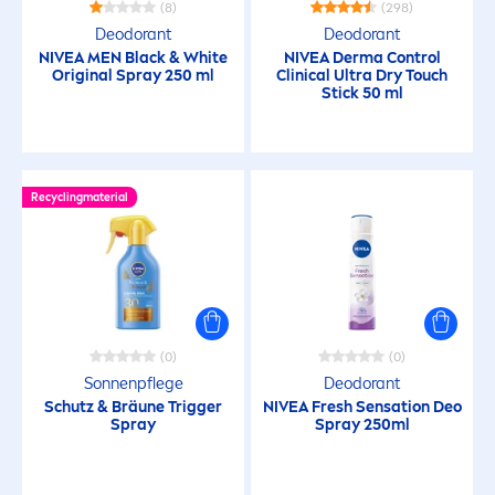
(8)
(298)
Deodorant
Deodorant
NIVEA
MEN
Black
&
White
NIVEA
Derma Control
Original
Spray 250 ml
Clinical Ultra Dry Touch
Stick 50 ml
Recyclingmaterial
(0)
(0)
Sonnenpflege
Deodorant
Schutz & Bräune Trigger
NIVEA
Fresh
Sensation
Deo
Spray
Spray 250ml