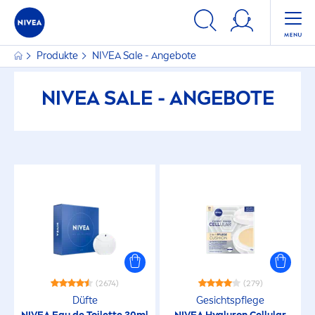
Produkte
NIVEA
Sale - Angebote
NIVEA
SALE - ANGEBOTE
(2674)
(279)
Düfte
Gesichtspflege