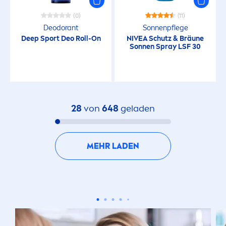
(0)
(11)
Deodorant
Sonnenpflege
Deep
Sport Deo Roll-On
NIVEA
Schutz & Bräune
Sonnen Spray LSF 30
28
von
648
geladen
MEHR LADEN