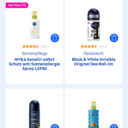
NACHHALTIG
(78)
(257)
Sonnenpflege
Deodorant
NIVEA
Sensitiv sofort
Black
&
White
Invisible
Schutz Anti Sonnenallergie
Original
Deo Roll-On
Spray LSF50