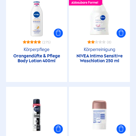
Abbaubare Formel
(275)
(8)
Körperpflege
Körperreinigung
Orangendüfte & Pflege
NIVEA
Intimo
Sensitive
Body Lotion 400ml
Waschlotion 250 ml