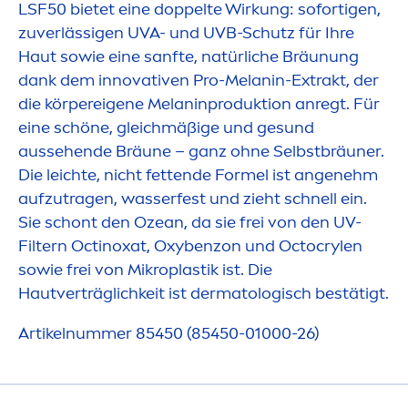
LSF50 bietet eine doppelte Wirkung: sofortigen,
zuverlässigen UVA- und UVB-Schutz für Ihre
Haut sowie eine sanfte, natürliche Bräunung
dank dem innovativen Pro-Melanin-Extrakt, der
die körpereigene Melaninproduktion anregt. Für
eine schöne, gleichmäßige und ge
sun
d
aussehende Bräune – ganz ohne Selbstbräuner.
Die leichte, nicht fettende Formel ist angenehm
aufzutragen, wasserfest und zieht schnell ein.
Sie schont den Ozean, da sie frei von den UV-
Filtern Octinoxat, Oxybenzon und Octocrylen
sowie frei von Mikroplastik ist. Die
Hautverträglichkeit ist dermatologisch bestätigt.
Artikelnummer 85450 (85450-01000-26)