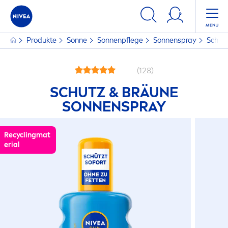
Produkte
Sonne
Sonnenpflege
Sonnenspray
Schut
(128)
SCHUTZ & BRÄUNE
SONNENSPRAY
Recyclingmat
erial