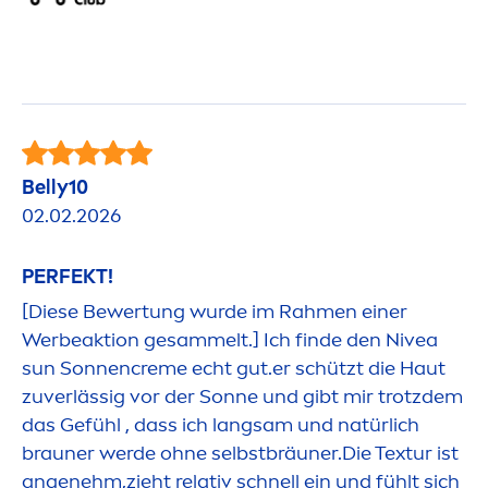
Belly10
02.02.2026
PERFEKT!
[Diese Bewertung wurde im Rah
men
einer
Werbeaktion gesammelt.] Ich finde den
Nivea
sun
Sonnen
creme
echt gut.er schützt die Haut
zuverlässig vor der Sonne und gibt mir trotzdem
das Gefühl , dass ich langsam und natürlich
brauner werde ohne selbstbräuner.Die Textur ist
angenehm,zieht relativ schnell ein und fühlt sich