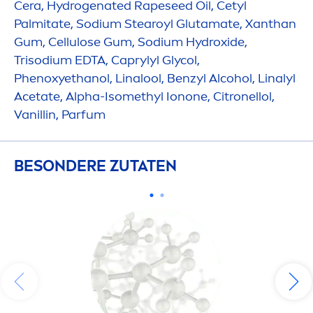
Cera,
Hydro
genated Rapeseed Oil, Cetyl
Palmitate, Sodium Stearoyl Glutamate, Xanthan
Gum, Cellulose Gum, Sodium
Hydro
xide,
Trisodium EDTA, Caprylyl Glycol,
Phenoxyethanol, Linalool, Benzyl Alcohol, Linalyl
Acetate, Alpha-Isomethyl Ionone, Citronellol,
Vanillin, Parfum
BESONDERE ZUTATEN