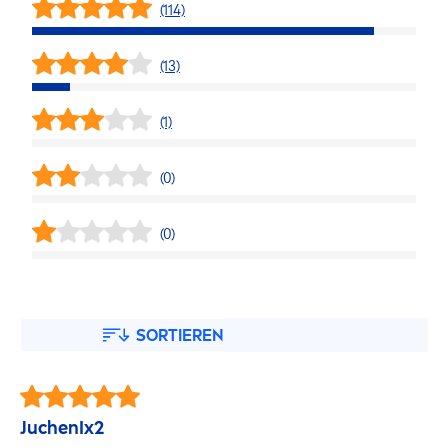
(114)
(13)
(1)
(0)
(0)
SORTIEREN
JuchenIx2