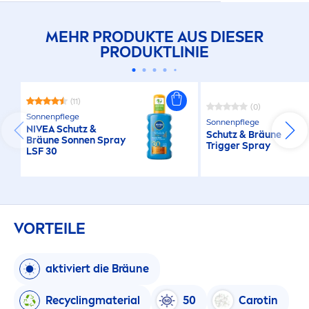
MEHR PRODUKTE AUS DIESER
PRODUKTLINIE
(11)
(0)
Sonnenpflege
Sonnenpflege
NIVEA
Schutz &
Schutz & Bräune
Bräune Sonnen Spray
Trigger Spray
LSF 30
VORTEILE
aktiviert die Bräune
Recyclingmaterial
50
Carotin