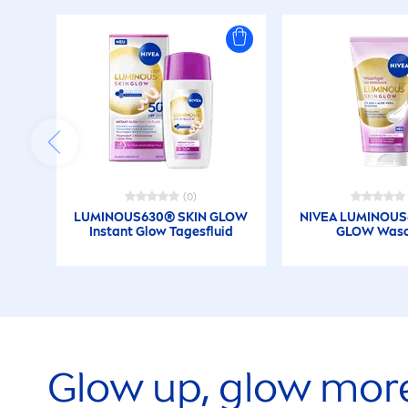
(0)
LUMINOUS
630®
SKIN
GLOW
NIVEA
LUMINOUS
Instant Glow Tagesfluid
GLOW Wasc
Glow up, glow mor