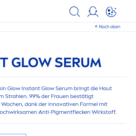
Nach oben
T GLOW SERUM
kin
Glow Instant Glow Serum bringt die Haut
um Strahlen. 99% der Frauen bestätigt
 Wochen, dank der innovativen Formel mit
hochwirksa
men
Anti-Pig
men
tflecken Wirkstoff.