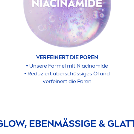
VERFEINERT DIE POREN
•
Unsere Formel mit Niacinamide
•
Reduziert überschüssiges Öl und
verfeinert die Poren
LOW, EBENMÄSSIGE & GLATTE