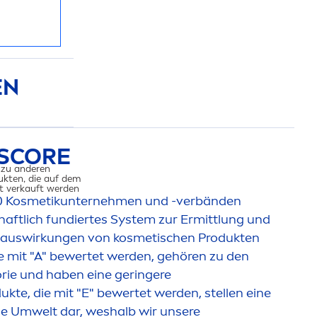
EN
SCORE
 zu anderen
ukten, die auf dem
 verkauft werden​
0 Kosmetikunterneh
men
und -verbänden
haftlich fundiertes System zur Ermittlung und
auswirkungen von kosmetischen Produkten
ie mit "A" bewertet werden, gehören zu den
WELTAUSWIRKU
orie und haben eine geringere
te, die mit "E" bewertet werden, stellen eine
ie Umwelt dar, weshalb wir unsere