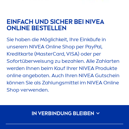
EINFACH UND SICHER BEI
NIVEA
ONLINE BESTELLEN
Sie haben die Möglichkeit, Ihre Einkäufe in
unserem
NIVEA
Online Shop per PayPal,
Kreditkarte (MasterCard, VISA) oder per
Sofortüberwei
sun
g zu bezahlen. Alle Zahlarten
werden Ihnen beim Kauf Ihrer
NIVEA
Produkte
online angeboten. Auch Ihren
NIVEA
Gutschein
können Sie als Zahlungsmittel im
NIVEA
Online
Shop verwenden.
IN VERBINDUNG BLEIBEN