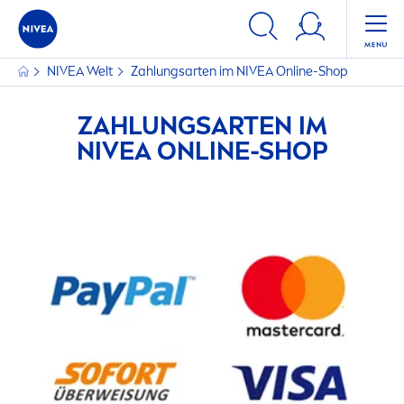
NIVEA
Welt
Zahlungsarten im
NIVEA
Online-Shop
ZAHLUNGSARTEN IM
NIVEA
ONLINE-SHOP