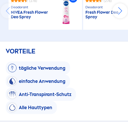
(278)
(278)
Deodorant
Deodorant
NIVEA
Fresh
Flower
Fresh
Flower Deo
Deo Spray
Spray
VORTEILE
tägliche Verwendung
einfache Anwendung
Anti-Transpirant-Schutz
Alle Hauttypen