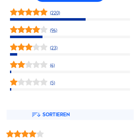
(220)
(94)
(23)
(4)
(5)
SORTIEREN