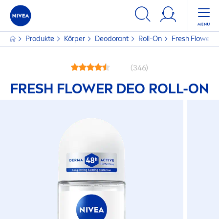
Produkte
Körper
Deodorant
Roll-On
Fresh
Flower D
(346)
FRESH
FLOWER DEO ROLL-ON