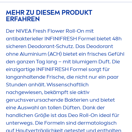
MEHR ZU DIESEM PRODUKT
ERFAHREN
Der
NIVEA
Fresh
Flower Roll-On mit
antibakterieller INFINI
FRESH
Formel bietet 48h
sicheren Deodorant-Schutz. Das Deodorant
ohne Aluminium (ACH) bietet ein frisches Gefühl
den ganzen Tag lang – mit blumigem Duft. Die
einzigartige INFINI
FRESH
Formel sorgt für
langanhaltende Frische, die nicht nur ein paar
Stunden anhält. Wissenschaftlich
nachgewiesen, bekämpft sie aktiv
geruchsverursachende Bakterien und bietet
eine Auswahl an tollen Düften. Dank der
handlichen Größe ist das Deo Roll-On ideal für
unterwegs. Die Formeln sind dermatologisch
auf Hautverträglichkeit getestet und enthalten