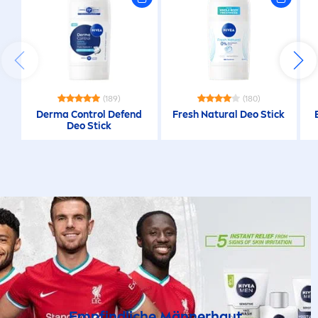
(189)
(180)
Derma Control Defend
Fresh
Natural
Deo Stick
Deo Stick
Empfindliche Männerhaut