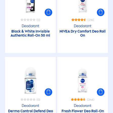
(0)
(216)
Deodorant
Deodorant
Black
&
White
Invisible
NIVEA
Dry Comfort Deo Roll
Authentic Roll-On 50 ml
On
(0)
(346)
Deodorant
Deodorant
Derma Control Defend Deo
Fresh
Flower Deo Roll-On