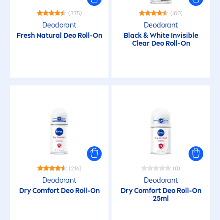
(375)
(100)
Deodorant
Deodorant
Fresh
Natural
Deo Roll-On
Black
&
White
Invisible
Clear Deo Roll-On
(216)
(0)
Deodorant
Deodorant
Dry Comfort Deo Roll-On
Dry Comfort Deo Roll-On
25ml