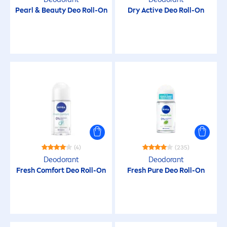
Pearl
&
Beauty
Deo Roll-On
Dry
Active
Deo Roll-On
(4)
(235)
Deodorant
Deodorant
Fresh
Comfort Deo Roll-On
Fresh
Pure
Deo Roll-On