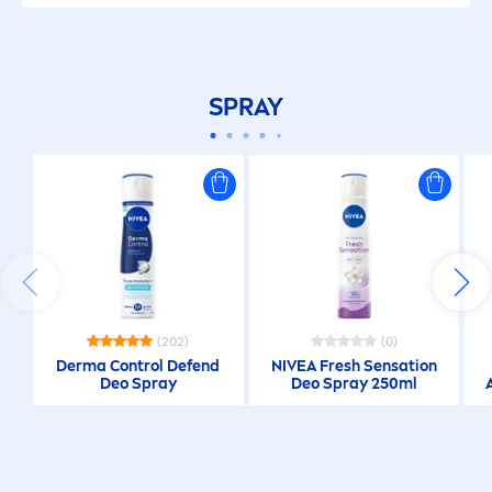
SPRAY
(202)
(0)
Derma Control Defend
NIVEA
Fresh
Sensation
Deo Spray
Deo Spray 250ml