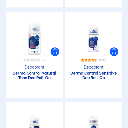
(0)
(150)
Deodorant
Deodorant
Derma Control
Natural
Derma Control
Sensitive
Tone Deo Roll-On
Deo Roll-On