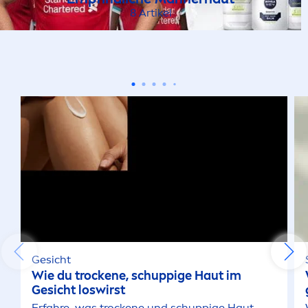
8 Artikel
Gesicht
Wie du t
rock
ene, schuppige Haut im
Gesicht loswirst
Erfahre, was t
rock
ene und schuppige Haut