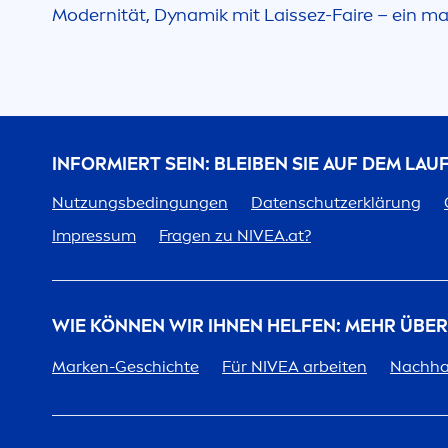
Modernität, Dynamik mit Laissez-Faire – ein ma
INFORMIERT SEIN: BLEIBEN SIE AUF DEM LA
Nutzungsbedingungen
Datenschutzerklärung
Impressum
Fragen zu
NIVEA
.at?
WIE KÖNNEN WIR IHNEN HELFEN: MEHR ÜBE
Marken-Geschichte
Für
NIVEA
arbeiten
Nachhal