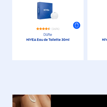
(2674)
Düfte
NIVEA
Eau de Toilette 30ml
NI