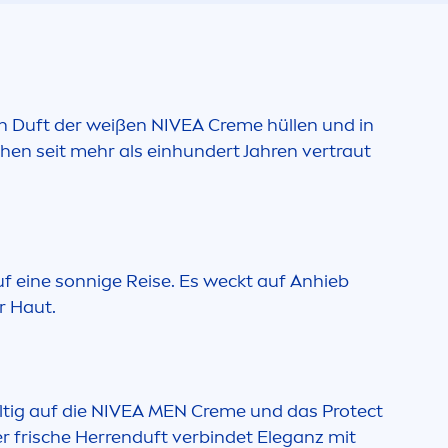
n Duft der weißen
NIVEA
Creme
hüllen und in
hen seit mehr als einhundert Jahren vertraut
 eine sonnige Reise. Es weckt auf Anhieb
r Haut.
tig auf die
NIVEA
MEN
Creme
und das
Protect
r frische Herrenduft verbindet Eleganz mit