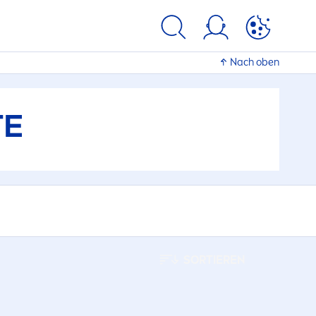
Nach oben
TE
SORTIEREN