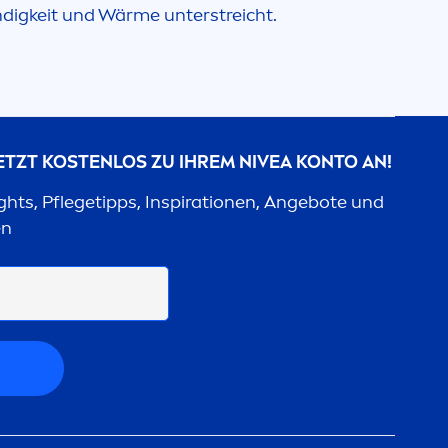
ndigkeit und Wärme unterstreicht.
JETZT KOSTENLOS ZU IHREM
NIVEA
KONTO AN!
ights, Pflegetipps, Inspirationen, Angebote und
en