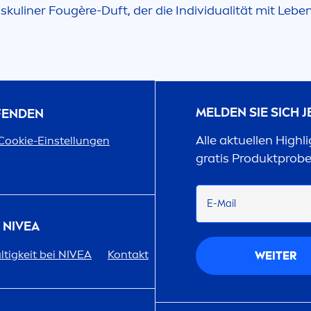
skuliner Fougère-Duft, der die Individualität mit Lebe
MELDEN SIE SICH 
UFENDEN
Alle aktuellen Highl
Cookie-Einstellungen
gratis Produktprob
E-Mail
R
NIVEA
tigkeit bei
NIVEA
Kontakt
WEITER