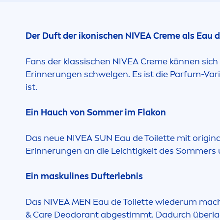
Der Duft der ikonischen
NIVEA
Creme
als Eau d
Fans der klassischen
NIVEA
Creme
können sich
Erinnerungen schwelgen. Es ist die Parfum-Va
ist.
Ein Hauch von Sommer im Flakon
Das neue
NIVEA
SUN
Eau de Toilette mit
origina
Erinnerungen an die Leichtigkeit des Sommers 
Ein maskulines Dufterlebnis
Das
NIVEA
MEN
Eau de Toilette wiederum macht
&
Care
Deodorant abgestimmt. Dadurch überlager