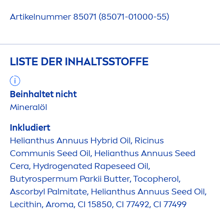
Artikelnummer 85071 (85071-01000-55)
LISTE DER INHALTSSTOFFE
Beinhaltet nicht
Mineralöl
Inkludiert
Helianthus Annuus Hybrid Oil, Ricinus
Communis Seed Oil, Helianthus Annuus Seed
Cera,
Hydro
genated Rapeseed Oil,
Butyrospermum Parkii
Butter
, Tocopherol,
Ascorbyl Palmitate, Helianthus Annuus Seed Oil,
Lecithin, Aroma, CI 15850, CI 77492, CI 77499