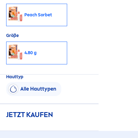
Peach Sorbet
Größe
4.80 g
Hauttyp
Alle Hauttypen
JETZT KAUFEN