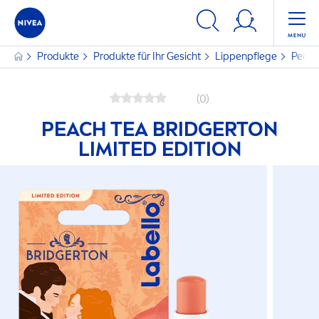
Produkte
Produkte für Ihr Gesicht
Lip
penpflege
Peach
(0)
PEACH TEA BRIDGERTON
LIMITED EDITION