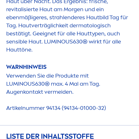
Haut über Nacht. Das Ergebnis: frische,
re
vital
isierte Haut am Morgen und ein
ebenmäßigeres, strahlenderes Hautbild Tag für
Tag. Hautverträglichkeit dermatologisch
bestätigt. Geeignet für alle Hauttypen, auch
sensible Haut.
LUMINOUS
630® wirkt für alle
Hauttöne.
WARNHINWEIS
Verwenden Sie die Produkte mit
LUMINOUS
630® max. 4 Mal am Tag.
Augenkontakt vermeiden.
Artikelnummer 94134 (94134-01000-32)
LISTE DER INHALTSSTOFFE