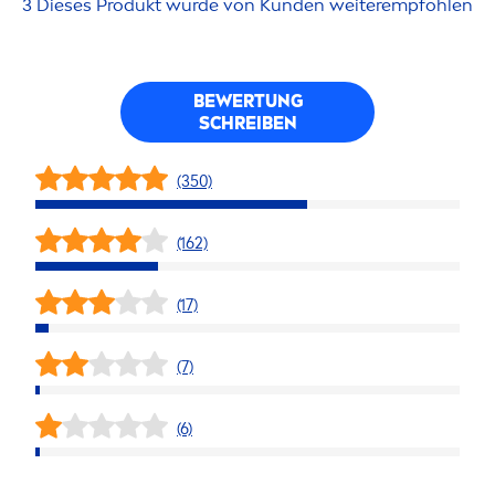
3 Dieses Produkt wurde von Kunden weiterempfohlen
BEWERTUNG
SCHREIBEN
(350)
(162)
(17)
(7)
(6)