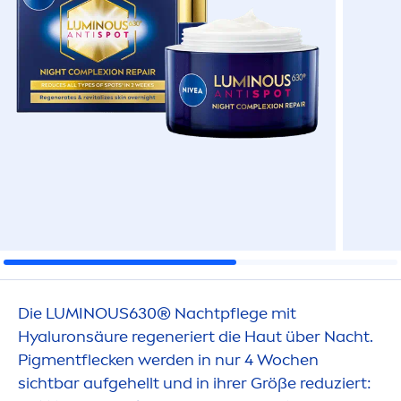
Die
LUMINOUS
630® Nachtpflege mit
Hyaluron
säure regeneriert die Haut über Nacht.
Pig
men
tflecken werden in nur 4 Wochen
sichtbar aufgehellt und in ihrer Größe reduziert: