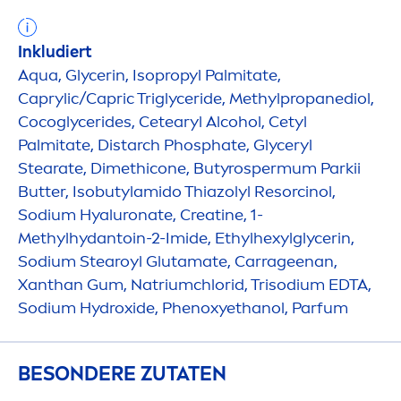
Inkludiert
Aqua
, Glycerin, Isopropyl Palmitate,
Caprylic/Capric Triglyceride, Methylpropanediol,
Cocoglycerides, Cetearyl Alcohol, Cetyl
Palmitate, Distarch Phosphate, Glyceryl
Stearate, Dimethicone, Butyrospermum Parkii
Butter
, Isobutylamido Thiazolyl Resorcinol,
Sodium
Hyaluron
ate, Creatine, 1-
Methylhydantoin-2-Imide, Ethylhexylglycerin,
Sodium Stearoyl Glutamate, Carrageenan,
Xanthan Gum, Natriumchlorid, Trisodium EDTA,
Sodium
Hydro
xide, Phenoxyethanol, Parfum
BESONDERE ZUTATEN