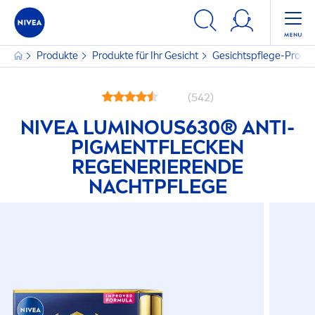
Produkte
Produkte für Ihr Gesicht
Gesichtspflege-Produ
(542)
NIVEA
LUMINOUS
630® ANTI-
PIG
MEN
TFLECKEN
REGENERIERENDE
NACHTPFLEGE