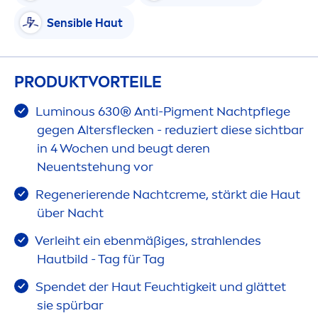
Sensible Haut
PRODUKTVORTEILE
Luminous
630® Anti-Pig
men
t Nachtpflege
gegen Altersflecken - reduziert diese sichtbar
in 4 Wochen und beugt deren
Neuentstehung vor
Regenerierende Nacht
creme
, stärkt die Haut
über Nacht
Verleiht ein ebenmäßiges, strahlendes
Hautbild - Tag für Tag
Spendet der Haut Feuchtigkeit und glättet
sie spürbar