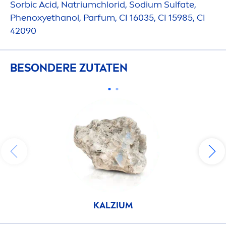
Sorbic Acid, Natriumchlorid, Sodium Sulfate,
Phenoxyethanol, Parfum, CI 16035, CI 15985, CI
42090
BESONDERE ZUTATEN
KALZIUM