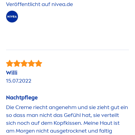
Veröffentlicht auf
nivea
.de
Willi
15.07.2022
Nachtpflege
Die
Creme
riecht angenehm und sie zieht gut ein
so dass man nicht das Gefühl hat, sie verteilt
sich noch auf dem Kopf
kiss
en. Meine Haut ist
am Morgen nicht ausget
rock
net und faltig