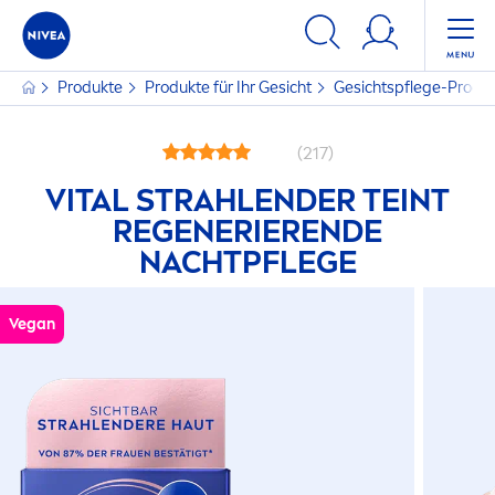
Produkte
Produkte für Ihr Gesicht
Gesichtspflege-Produ
(217)
VITAL
STRAHLENDER TEINT
REGENERIERENDE
NACHTPFLEGE
Vegan