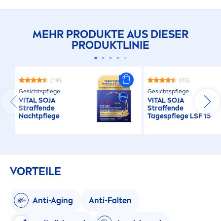
MEHR PRODUKTE AUS DIESER
PRODUKTLINIE
(119)
(115)
Gesichtspflege
Gesichtspflege
VITAL
SOJA
VITAL
SOJA
Straffende
Straffende
Nachtpflege
Tagespflege LSF 15
VORTEILE
Anti-Aging
Anti-Falten