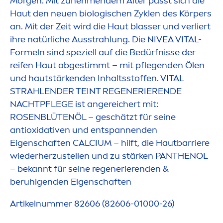
Morgen. Mit zuneh
men
dem Alter passt sich die
Haut den neuen biologischen Zyklen des Körpers
an. Mit der Zeit wird die Haut blasser und verliert
ihre natürliche Ausstrahlung. Die
NIVEA
VITAL
-
Formeln sind speziell auf die Bedürfnisse der
reifen Haut abgestimmt – mit pflegenden Ölen
und hautstärkenden Inhaltsstoffen.
VITAL
STRAHLENDER TEINT REGENERIERENDE
NACHTPFLEGE ist angereichert mit:
ROSE
NBLÜTENÖL – geschätzt für seine
antioxidativen und entspannenden
Eigenschaften CALCIUM – hilft, die Hautbarriere
wiederherzustellen und zu stärken PANTHENOL
– bekannt für seine regenerierenden &
beruhigenden Eigenschaften
Artikelnummer 82606 (82606-01000-26)