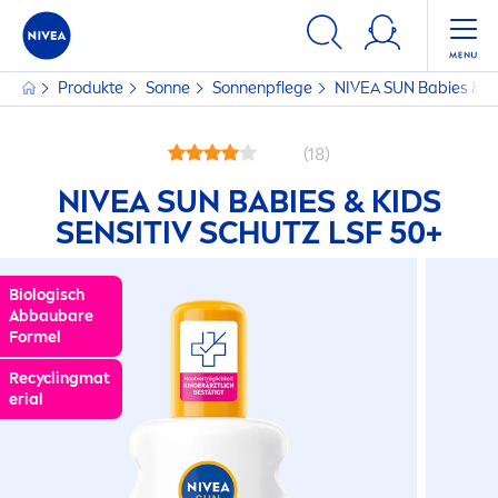
Produkte
Sonne
Sonnenpflege
NIVEA
SUN
Babies & Ki
(18)
NIVEA
SUN
BABIES & KIDS
SENSITIV SCHUTZ LSF 50+
Biologisch
Abbaubare
Formel
Recyclingmat
erial