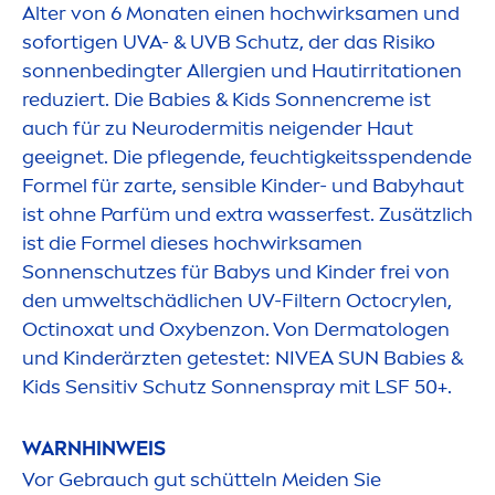
Alter von 6 Monaten einen hochwirksa
men
und
sofortigen UVA- & UVB Schutz, der das Risiko
sonnenbedingter Allergien und Hautirritationen
reduziert. Die Babies & Kids Sonnen
creme
ist
auch für zu Neurodermitis neigender Haut
geeignet. Die pflegende, feuchtigkeitsspendende
Formel für zarte, sensible Kinder- und Babyhaut
ist ohne Parfüm und extra wasserfest. Zusätzlich
ist die Formel dieses hochwirksa
men
Sonnenschutzes für Babys und Kinder frei von
den umweltschädlichen UV-Filtern Octocrylen,
Octinoxat und Oxybenzon. Von Dermatologen
und Kinderärzten getestet:
NIVEA
SUN
Babies &
Kids Sensitiv Schutz Sonnenspray mit LSF 50+.
WARNHINWEIS
Vor Gebrauch gut schütteln Meiden Sie