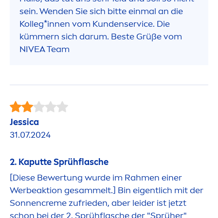
sein. Wenden Sie sich bitte einmal an die
Kolleg*innen vom Kundenservice. Die
kümmern sich darum. Beste Grüße vom
NIVEA
Team
Jessica
31.07.2024
2. Kaputte Sprühflasche
[Diese Bewertung wurde im Rah
men
einer
Werbeaktion gesammelt.] Bin eigentlich mit der
Sonnen
creme
zufrieden, aber leider ist jetzt
schon bei der 2. Sprühflasche der "Sprüher"