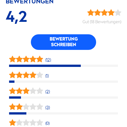
BEWERTUNGEN
4,2
Gut (18 Bewertungen)
BEWERTUNG
SCHREIBEN
(12)
(1)
(2)
(3)
(0)