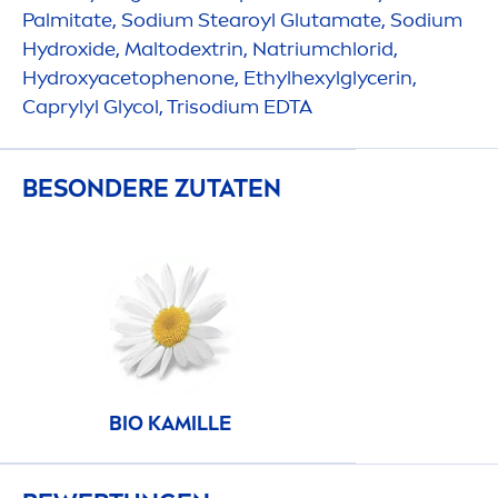
Palmitate, Sodium Stearoyl Glutamate, Sodium
Hydro
xide, Maltodextrin, Natriumchlorid,
Hydro
xyacetophenone, Ethylhexylglycerin,
Caprylyl Glycol, Trisodium EDTA
BESONDERE ZUTATEN
BIO KAMILLE