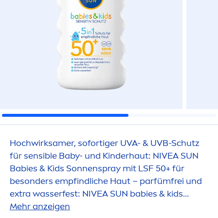
Hochwirksamer, sofortiger UVA- & UVB-Schutz
für sensible Baby- und Kinderhaut:
NIVEA
SUN
Babies & Kids Sonnenspray mit LSF 50+ für
besonders empfindliche Haut – parfümfrei und
extra wasserfest:
NIVEA
SUN
babies & kids
Sensitiv Schutz Sonnenspray.
Mehr anzeigen