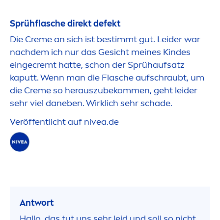
Sprühflasche direkt defekt
Die
Creme
an sich ist bestimmt gut. Leider war
nachdem ich nur das Gesicht meines Kindes
eingecremt hatte, schon der Sprühaufsatz
kaputt. Wenn man die Flasche aufschraubt, um
die
Creme
so herauszubekom
men
, geht leider
sehr viel daneben. Wirklich sehr schade.
Veröffentlicht auf
nivea
.de
Antwort
Hallo, das tut uns sehr leid und soll so nicht