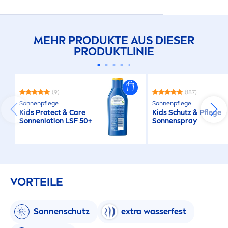
MEHR PRODUKTE AUS DIESER
PRODUKTLINIE
(9)
(187)
Sonnenpflege
Sonnenpflege
Kids
Protect
&
Care
Kids Schutz & Pflege
Sonnenlotion LSF 50+
Sonnenspray
VORTEILE
Sonnenschutz
extra wasserfest