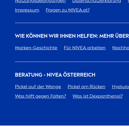
Nutzungsbedingungen
Datenschutzerklärung
Impressum
Fragen zu
NIVEA
.at?
WIE KÖNNEN WIR IHNEN HELFEN: MEHR ÜBE
Marken-Geschichte
Für
NIVEA
arbeiten
Nachhal
BERATUNG -
NIVEA
ÖSTERREICH
Pickel auf der Wange
Pickel am Rücken
Hyalur
Was hilft gegen Falten?
Was ist Dexpanthenol?