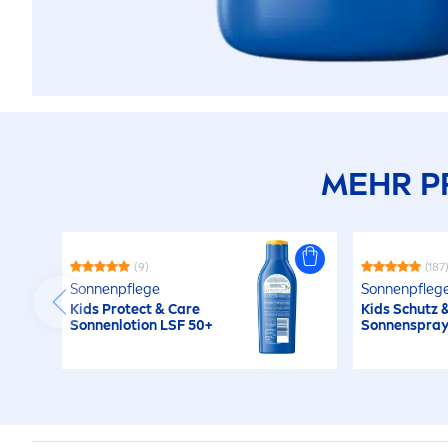
MEHR P
(9)
(187
Sonnenpflege
Sonnenpfleg
Kids
Protect
&
Care
Kids Schutz 
Sonnenlotion LSF 50+
Sonnenspra