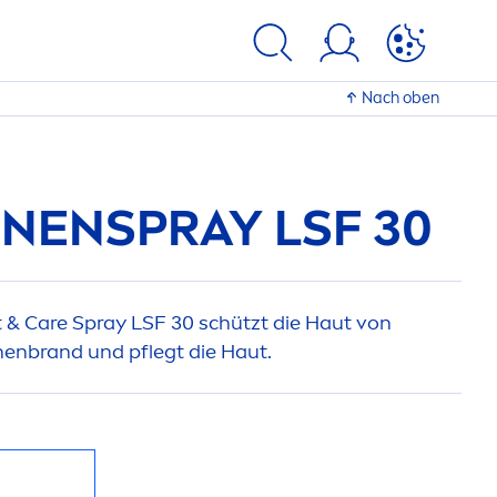
Nach oben
NENSPRAY LSF 30
t
&
Care
Spray LSF 30 schützt die Haut von
nenbrand und pflegt die Haut.