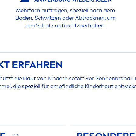
Mehrfach auftragen, speziell nach dem
Baden, Schwitzen oder Abt
rock
nen, um
den Schutz aufrechtzuerhalten.
KT ERFAHREN
ützt die Haut von Kindern sofort vor Sonnenbrand 
ormel, die speziell für empfindliche Kinderhaut entwi