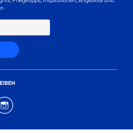
ights, Pflegetipps, Inspirationen, Angebote und
en
EIBEN