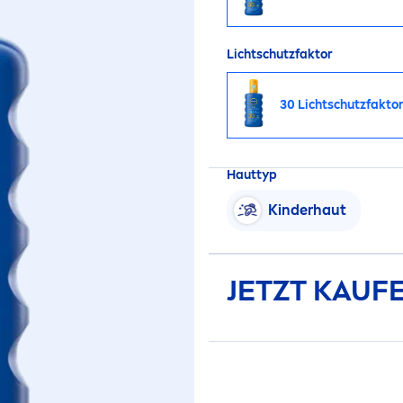
Lichtschutzfaktor
30 Lichtschutzfakto
Hauttyp
Kinderhaut
JETZT KAUF