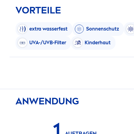
VORTEILE
extra wasserfest
Sonnenschutz
UVA-/UVB-Filter
Kinderhaut
ANWENDUNG
1
AUFTRAGEN