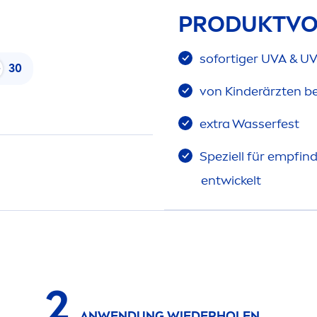
PRODUKTVO
sofortiger UVA & U
30
von Kinderärzten be
extra Wasserfest
Speziell für empfin
entwickelt
2
ANWENDUNG WIEDERHOLEN