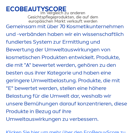
ECO
BEAUTY
SCORE
Im Vergleich zu anderen
Gesichtspflegeprodukten, die auf dem
europäischen Markt verkauft werden​
Gemeinsam mit über 70 Kosmetikunterneh
men
und -verbänden haben wir ein wissenschaftlich
fundiertes System zur Ermittlung und
Bewertung der Umweltauswirkungen von
UMWELTAUS
kosmetischen Produkten entwickelt. Produkte,
die mit "A" bewertet werden, gehören zu den
besten aus ihrer Kategorie und haben eine
geringere Umweltbelastung. Produkte, die mit
"E" bewertet werden, stellen eine höhere
Belastung für die Umwelt dar, weshalb wir
unsere Bemühungen darauf konzentrieren, diese
Produkte in Bezug auf ihre
Umweltauswirkungen zu verbessern.
Klicken Sie hier um mehr über den EcoBeauyScore zu