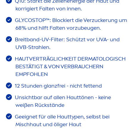
Q10: Stärkt die Zellenenergie der Haut und
korrigiert Falten von innen.
GLYCOSTOP™: Blockiert die Verzuckerung um
68% und hilft Falten vorzubeugen.
Breitband-UV-Filter: Schützt vor UVA- und
UVB-Strahlen.
HAUTVERTRÄGLICHKEIT DERMATOLOGISCH
BESTÄTIGT & VON VERBRAUCHERN
EMPFOHLEN
12 Stunden glanzfrei - nicht fettend
Unsichtbar auf allen Hauttönen - keine
weißen Rückstände
Geeignet für alle Hauttypen, selbst bei
Mischhaut und öliger Haut