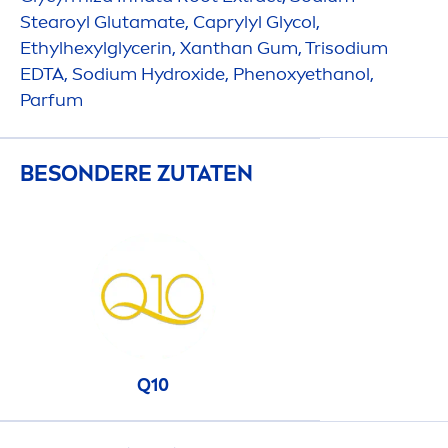
Stearoyl Glutamate, Caprylyl Glycol,
Ethylhexylglycerin, Xanthan Gum, Trisodium
EDTA, Sodium
Hydro
xide, Phenoxyethanol,
Parfum
BESONDERE ZUTATEN
Q10