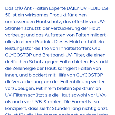
Das Q10 Anti-Falten Experte DAILY UV FLUID LSF
50 ist ein wirksames Produkt für einen
umfassenden Hautschutz, das effektiv vor UV-
Strahlen schützt, der Verzuckerung der Haut
vorbeugt und das Auftreten von Falten mildert -
alles in einem Produkt. Dieses Fluid enthält ein
leistungsstarkes Trio von Inhaltsstoffen: Q10,
GLYCOSTOP und Breitband-UV-Filter, die einen
dreifachen Schutz gegen Falten bieten. Es stärkt
die Zellenergie der Haut, korrigiert Falten von
innen, und blockiert mit Hilfe von GLYCOSTOP
die Verzuckerung, um der Faltenbildung weiter
vorzubeugen. Mit ihrem breiten Spektrum an
UV-Filtern schützt sie die Haut sowohl vor UVA-
als auch vor UVB-Strahlen. Die Formel ist so
konzipiert, dass sie 12 Stunden lang nicht glänzt.
Sie ist für alle Hauttypen geeignet, so dass jeder