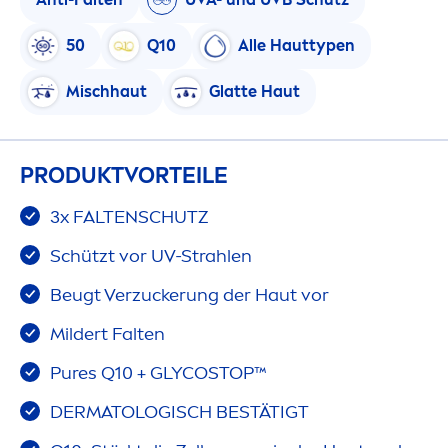
50
Q10
Alle Hauttypen
Mischhaut
Glatte Haut
PRODUKTVORTEILE
3x FALTENSCHUTZ
Schützt vor UV-Strahlen
Beugt Verzuckerung der Haut vor
Mildert Falten
Pure
s Q10 + GLYCOSTOP™
DERMATOLOGISCH BESTÄTIGT