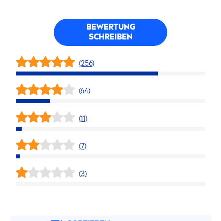
BEWERTUNG
SCHREIBEN
(256)
(64)
(11)
(7)
(3)