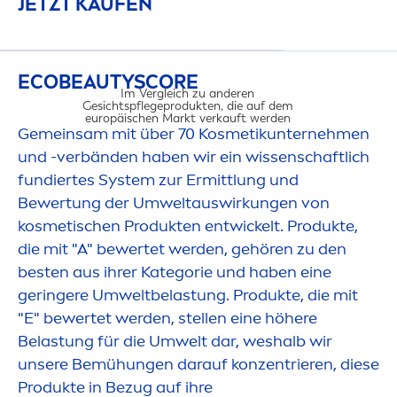
JETZT KAUFEN
ECO
BEAUTY
SCORE
Im Vergleich zu anderen
Gesichtspflegeprodukten, die auf dem
europäischen Markt verkauft werden​
Gemeinsam mit über 70 Kosmetikunterneh
men
und -verbänden haben wir ein wissenschaftlich
fundiertes System zur Ermittlung und
Bewertung der Umweltauswirkungen von
UMWELTAUS
kosmetischen Produkten entwickelt. Produkte,
die mit "A" bewertet werden, gehören zu den
besten aus ihrer Kategorie und haben eine
geringere Umweltbelastung. Produkte, die mit
"E" bewertet werden, stellen eine höhere
Belastung für die Umwelt dar, weshalb wir
unsere Bemühungen darauf konzentrieren, diese
Produkte in Bezug auf ihre