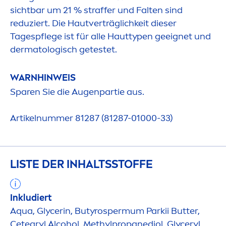
sichtbar um 21 % straffer und Falten sind
reduziert. Die Hautverträglichkeit dieser
Tagespflege ist für alle Hauttypen geeignet und
dermatologisch getestet.
WARNHINWEIS
Sparen Sie die Augenpartie aus.
Artikelnummer 81287 (81287-01000-33)
LISTE DER INHALTSSTOFFE
Inkludiert
Aqua
, Glycerin, Butyrospermum Parkii
Butter
,
Cetearyl Alcohol, Methylpropanediol, Glyceryl