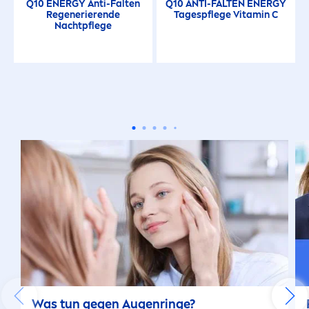
Q10 ENERGY Anti-Falten
Q10 ANTI-FALTEN ENERGY
Regenerierende
Tagespflege
Vitamin
C
Nachtpflege
Was tun gegen Augenringe?