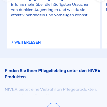
Erfahre mehr über die häufigsten Ursachen
von dunklen Augenringen und wie du sie
effektiv behandeln und vorbeugen kannst.
WEITERLESEN
Finden Sie Ihren Pflegeliebling unter den
NIVEA
Produkten
NIVEA
bietet eine Vielzahl an Pflegeprodukten,
die perfekt auf Ihren Haut- und Haartyp
abgestimmt sind. Lassen Sie sich von