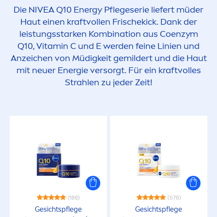
Die
NIVEA
Q10 Energy Pflegeserie liefert müder
Haut einen kraftvollen Frische
kick
. Dank der
leistungsstarken Kombination aus Coenzym
Q10,
Vitamin
C und E werden feine Linien und
Anzeichen von Müdigkeit gemildert und die Haut
mit neuer Energie versorgt. Für ein kraftvolles
Strahlen zu jeder Zeit!
(188)
(578)
Gesichtspflege
Gesichtspflege