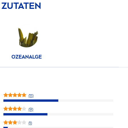
 ZUTATEN
OZEANALGE
(11)
(9)
(1)