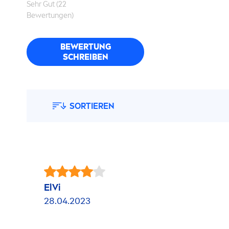
Sehr Gut (22
Bewertungen)
BEWERTUNG
SCHREIBEN
SORTIEREN
ElVi
28.04.2023