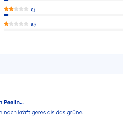
(1)
(0)
Peelin...
n noch kräftigeres als das grüne.