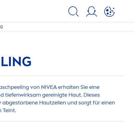
ng
LING
aschpeeling von
NIVEA
erhalten Sie eine
nd tiefenwirksam gereinigte Haut. Dieses
iv abgestorbene Hautzellen und sorgt für einen
 Teint.