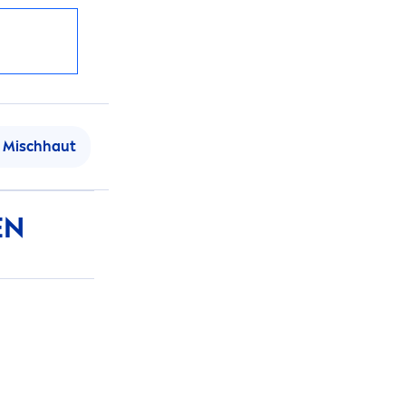
Mischhaut
EN