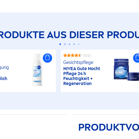
RODUKTE AUS DIESER PRODU
(132)
Gesichtspflege
igung
NIVEA
Gute Nacht
Pflege 24 h
ilch
Feuchtigkeit +
Regeneration
PRODUKTVO