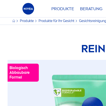
PRODUKTE
BERATUNG
Produkte
Produkte für Ihr Gesicht
Gesichtsreinigun
REI
Biologisch
Abbaubare
Formel