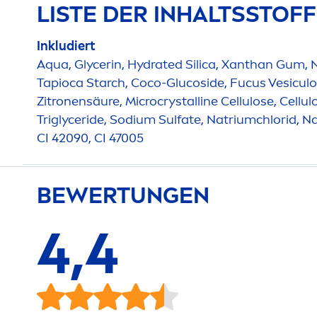
LISTE DER INHALTSSTOF
Inkludiert
Aqua
, Glycerin,
Hydra
ted Silica, Xanthan Gum, 
Tapioca Starch, Coco-Glucoside, Fucus Vesiculo
Zitronensäure, Microcrystalline Cellulose, Cellul
Triglyceride, Sodium Sulfate, Natriumchlorid, 
CI 42090, CI 47005
BEWERTUNGEN
4,4