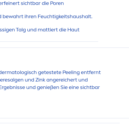
erfeinert sichtbar die Poren
d bewahrt ihren Feuchtigkeitshaushalt.
sigen Talg und mattiert die Haut
s dermatologisch getestete Peeling entfernt
Meeresalgen und Zink angereichert und
Ergebnisse und genießen Sie eine sichtbar