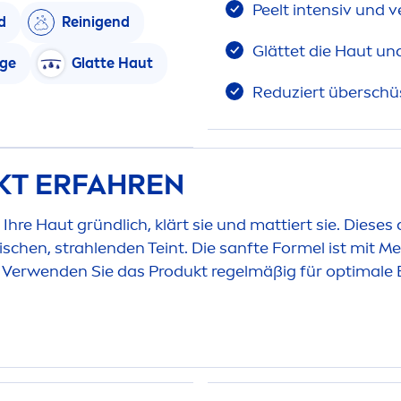
Peelt intensiv und v
d
Reinigend
Glättet die Haut un
ge
Glatte Haut
Reduziert überschüs
KT ERFAHREN
 Ihre Haut gründlich, klärt sie und mattiert sie. Diese
ischen, strahlenden Teint. Die sanfte Formel ist mit 
. Verwenden Sie das Produkt regelmäßig für optimale 