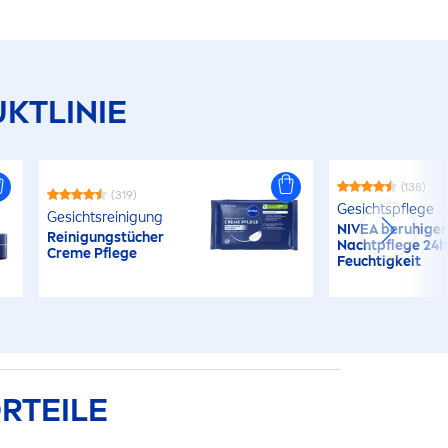
KTLINIE
(138)
(319)
Gesichtspflege
Gesichtsreinigung
NIVEA
beruhige
Reinigungstücher
Nachtpflege 24h
Creme
Pflege
Feuchtigkeit
RTEILE