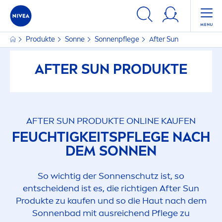
FILTER
Produkte
Sonne
Sonnenpflege
After
Sun
AUSGEWÄHLTE FILTER
AFTER
SUN
PRODUKTE
AFTER
SUN
PRODUKTE ONLINE KAUFEN
FEUCHTIGKEITSPFLEGE NACH
DEM SONNEN
So wichtig der Sonnenschutz ist, so
entscheidend ist es, die richtigen After
Sun
Produkte zu kaufen und so die Haut nach dem
Sonnenbad mit ausreichend Pflege zu