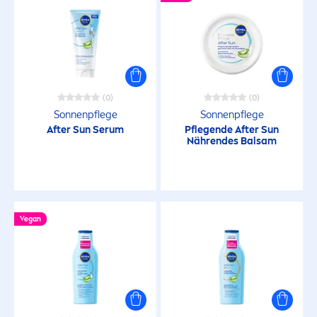
(0)
(0)
Sonnenpflege
Sonnenpflege
After
Sun
Serum
Pflegende After
Sun
Nährendes Balsam
Vegan