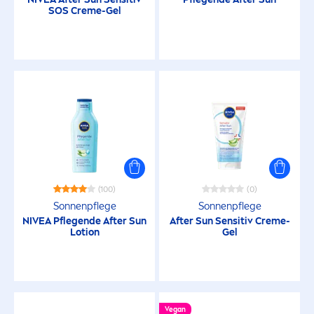
SOS
Creme
-Gel
(100)
(0)
Sonnenpflege
Sonnenpflege
NIVEA
Pflegende After
Sun
After
Sun
Sensitiv
Creme
-
Lotion
Gel
Vegan