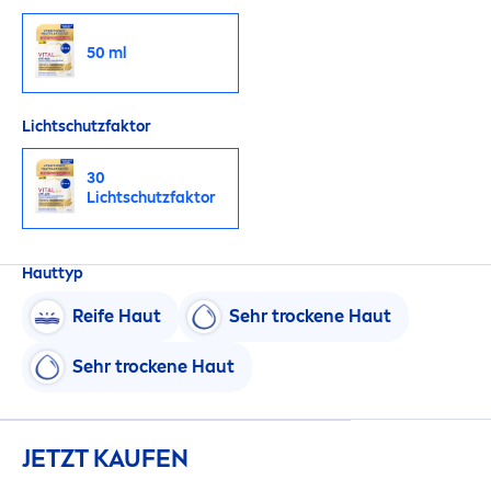
50 ml
Lichtschutzfaktor
30
Lichtschutzfaktor
Hauttyp
Reife Haut
Sehr t
rock
ene Haut
Sehr t
rock
ene Haut
JETZT KAUFEN