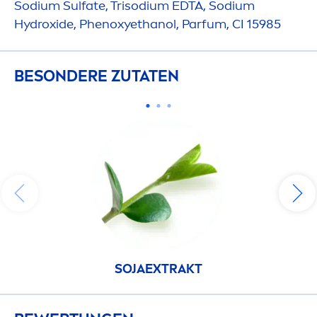
Sodium Sulfate, Trisodium EDTA, Sodium
Hydro
xide, Phenoxyethanol, Parfum, CI 15985
BESONDERE ZUTATEN
SOJA
EXTRAKT