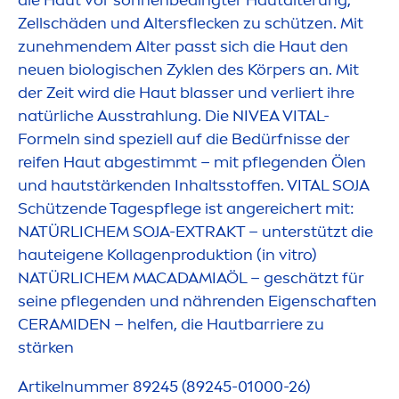
Zellschäden und Altersflecken zu schützen. Mit
zuneh
men
dem Alter passt sich die Haut den
neuen biologischen Zyklen des Körpers an. Mit
der Zeit wird die Haut blasser und verliert ihre
natürliche Ausstrahlung. Die
NIVEA
VITAL
-
Formeln sind speziell auf die Bedürfnisse der
reifen Haut abgestimmt – mit pflegenden Ölen
und hautstärkenden Inhaltsstoffen.
VITAL
SOJA
Schützende Tagespflege ist angereichert mit:
NATÜRLICHEM
SOJA
-EXTRAKT – unterstützt die
hauteigene Kollagenproduktion (in vitro)
NATÜRLICHEM MACADAMIAÖL – geschätzt für
seine pflegenden und nährenden Eigenschaften
CERAMIDEN – helfen, die Hautbarriere zu
stärken
Artikelnummer 89245 (89245-01000-26)