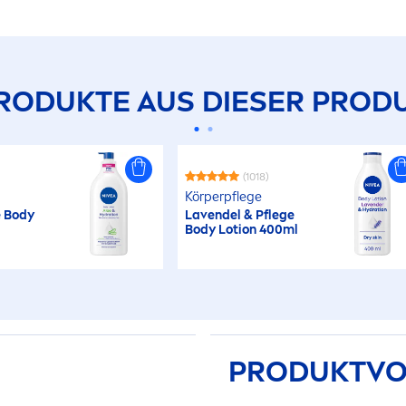
RODUKTE AUS DIESER PRODU
(1018)
Körperpflege
e Body
Lavendel & Pflege
Body Lotion 400ml
PRODUKTVO