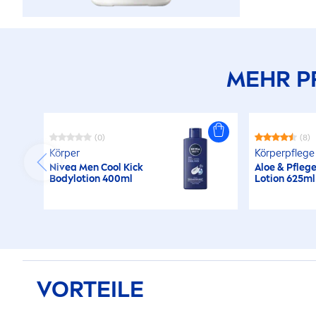
MEHR P
(0)
(8)
Körper
Körperpflege
Nivea
Men
Cool
Kick
Aloe & Pfleg
Bodylotion 400ml
Lotion 625ml
VORTEILE