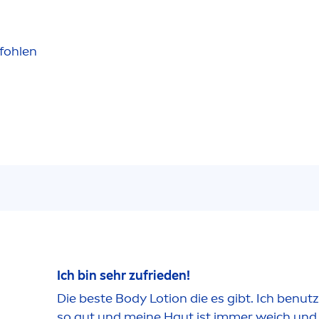
fohlen
Ich bin sehr zufrieden!
Die beste Body Lotion die es gibt. Ich benutz
so gut und meine Haut ist immer weich und g