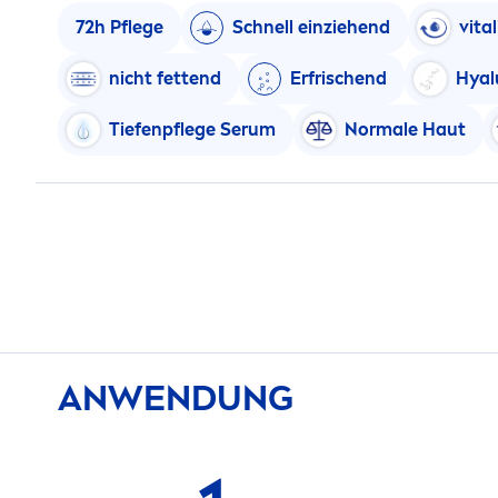
72h Pflege
Schnell einziehend
vital
nicht fettend
Erfrischend
Hyal
Tiefenpflege Serum
Normale Haut
ANWENDUNG