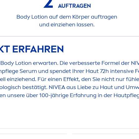
2
AUFTRAGEN
Body Lotion auf dem Körper auftragen
und einziehen lassen.
KT ERFAHREN
er Body Lotion erwarten. Die verbesserte Formel der
NI
npflege Serum und spendet Ihrer Haut 72h intensive Fe
l einziehend. Für einen Effekt, den Sie nicht nur fü
ologisch bestätigt.
NIVEA
aus Liebe zu Haut und Umwel
en unsere über 100-jährige Erfahrung in der Hautpflege