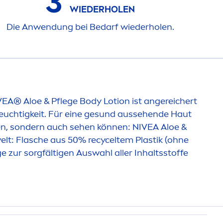
3
WIEDERHOLEN
Die Anwendung bei Bedarf wiederholen.
VEA
® Aloe & Pflege Body Lotion ist angereichert
uchtigkeit. Für eine ge
sun
d aussehende Haut
hlen, sondern auch sehen können:
NIVEA
Aloe &
t: Flasche aus 50% recyceltem Plastik (ohne
 zur sorgfältigen Auswahl aller Inhaltsstoffe