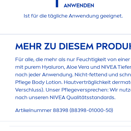
1
ANWENDEN
Ist für die tägliche Anwendung geeignet.
MEHR ZU DIESEM PRODU
Für alle, die mehr als nur Feuchtigkeit von ein
mit
pure
m
Hyaluron
, Aloe Vera und
NIVEA
Tiefe
nach jeder Anwendung. Nicht-fettend und schnel
Pflege Body Lotion. Hautverträglichkeit dermat
Verschluss). Unser Pflegeversprechen: Wir nutz
nach unseren
NIVEA
Qualitätsstandards.
Artikelnummer 88398 (88398-01000-50)