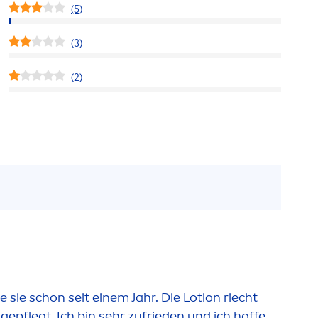
(5)
(3)
(2)
e sie schon seit einem Jahr. Die Lotion riecht
epflegt. Ich bin sehr zufrieden und ich hoffe