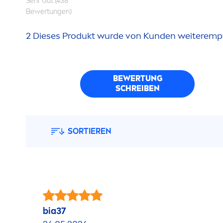
Sehr Gut (438
Bewertungen)
2 Dieses Produkt wurde von Kunden weiteremp
BEWERTUNG
SCHREIBEN
SORTIEREN
bia37