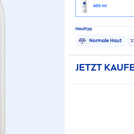
400 ml
Hauttyp
Normale Haut
JETZT KAUF