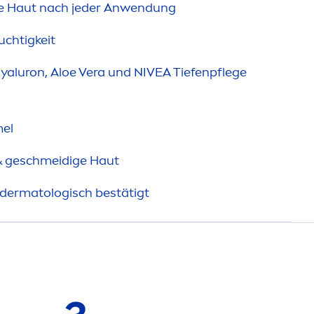
e Haut nach jeder Anwendung
uchtigkeit
yaluron
, Aloe Vera und
NIVEA
Tiefenpflege
mel
& geschmeidige Haut
 dermatologisch bestätigt