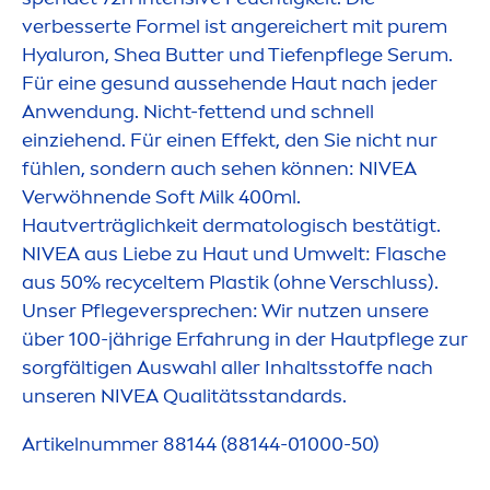
verbesserte Formel ist angereichert mit
pure
m
Hyaluron
, Shea
Butter
und Tiefenpflege Serum.
Für eine ge
sun
d aussehende Haut nach jeder
Anwendung. Nicht-fettend und schnell
einziehend. Für einen Effekt, den Sie nicht nur
fühlen, sondern auch sehen können:
NIVEA
Verwöhnende Soft Milk 400ml.
Hautverträglichkeit dermatologisch bestätigt.
NIVEA
aus Liebe zu Haut und Umwelt: Flasche
aus 50% recyceltem Plastik (ohne Verschluss).
Unser Pflegeversprechen: Wir nutzen unsere
über 100-jährige Erfahrung in der Hautpflege zur
sorgfältigen Auswahl aller Inhaltsstoffe nach
unseren
NIVEA
Qualitätsstandards.
Artikelnummer 88144 (88144-01000-50)