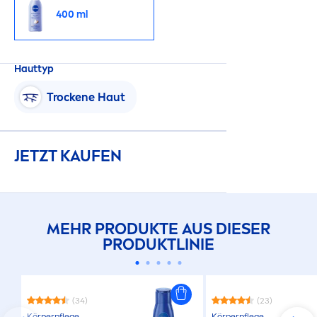
400 ml
Hauttyp
T
rock
ene Haut
JETZT KAUFEN
MEHR PRODUKTE AUS DIESER
PRODUKTLINIE
(34)
(23)
Körperpflege
Körperpflege