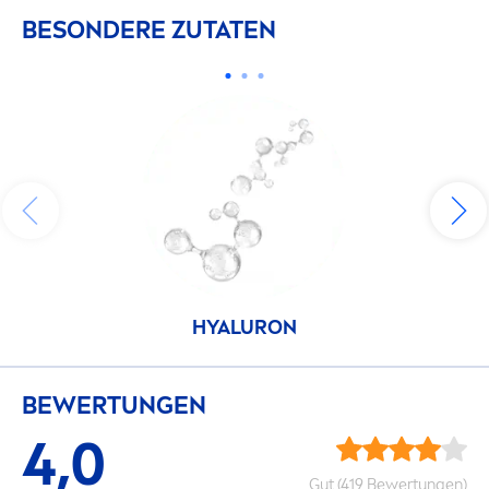
BESONDERE ZUTATEN
HYALURON
BEWERTUNGEN
4,0
Gut (419 Bewertungen)