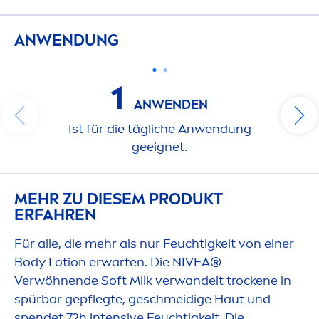
ANWENDUNG
1
ANWENDEN
Ist für die tägliche Anwendung
geeignet.
MEHR ZU DIESEM PRODUKT
ERFAHREN
Für alle, die mehr als nur Feuchtigkeit von einer
Body Lotion erwarten. Die
NIVEA
®
Verwöhnende Soft Milk verwandelt t
rock
ene in
spürbar gepflegte, geschmeidige Haut und
spendet 72h intensive Feuchtigkeit. Die