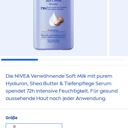
Die
NIVEA
Verwöhnende Soft Milk mit
pure
m
Hyaluron
, Shea
Butter
& Tiefenpflege Serum
spendet 72h intensive Feuchtigkeit. Für ge
sun
d
aussehende Haut nach jeder Anwendung.
Größe