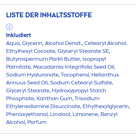
LISTE DER INHALTSSTOFFE
Inkludiert
Aqua
, Glycerin, Alcohol Denat., Cetearyl Alcohol,
Ethylhexyl Cocoate, Glyceryl Stearate SE,
Butyrospermum Parkii
Butter
, Isopropyl
Palmitate, Macadamia Integrifolia Seed Oil,
Sodium
Hyaluron
ate, Tocopherol, Helianthus
Annuus Seed Oil, Sodium Cetearyl Sulfate,
Glyceryl Stearate,
Hydro
xypropyl Starch
Phosphate, Xanthan Gum, Trisodium
Ethylenediamine Disuccinate, Ethylhexylglycerin,
Phenoxyethanol, Linalool, Limonene, Benzyl
Alcohol, Parfum