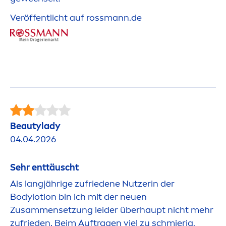
Veröffentlicht auf rossmann.de
Beauty
lady
04.04.2026
Sehr enttäuscht
Als langjährige zufriedene Nutzerin der
Bodylotion bin ich mit der neuen
Zusam
men
setzung leider überhaupt nicht mehr
zufrieden. Beim Auftragen viel zu schmierig,