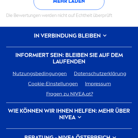
MEHR LADEN
Die Bewertungen werden nicht auf Echtheit überprüft
IN VERBINDUNG BLEIBEN
INFORMIERT SEIN: BLEIBEN SIE AUF DEM
LAUFENDEN
Nutzungsbedingungen
Datenschutzerklärung
Cookie-Einstellungen
Impressum
Fragen zu
NIVEA
.at?
WIE KÖNNEN WIR IHNEN HELFEN: MEHR ÜBER
NIVEA
Marken-Geschichte
Für
NIVEA
arbeiten
BERATUNG -
NIVEA
ÖSTERREICH