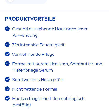
PRODUKTVORTEILE
Ge
sun
d aussehende Haut nach jeder
Anwendung
72h intensive Feuchtigkeit
Verwöhnende Pflege
Formel mit
pure
m
Hyaluron
, Shea
butter
und
Tiefenpflege Serum
Samtweiches Hautgefühl
Nicht-fettende Formel
Hautverträglichkeit dermatologisch
bestätigt