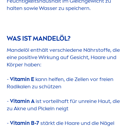
Feuchtigkeitshaushalt im Gleichgewicht zu
halten sowie Wasser zu speichern.
WAS IST MANDELÖL?
Mandelöl enthält verschiedene Nährstoffe, die
eine positive Wirkung auf Gesicht, Haare und
Körper haben:
-
Vitamin
E
kann helfen, die Zellen vor freien
Radikalen zu schützen
-
Vitamin
A
ist vorteilhaft für unreine Haut, die
zu Akne und Pickeln neigt
-
Vitamin
B-7
stärkt die Haare und die Nägel