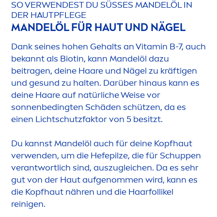
SO VERWENDEST DU SÜSSES MANDELÖL IN D
ER HAUTPFLEGE
MANDELÖL FÜR HAUT UND NÄGEL
Dank seines hohen Gehalts an
Vitamin
B-7, auch
bekannt als Biotin, kann Mandelöl dazu
beitragen, deine Haare und Nägel zu kräftigen
und ge
sun
d zu halten. Darüber hinaus kann es
deine Haare auf natürliche Weise vor
sonnenbedingten Schäden schützen, da es
einen Lichtschutzfaktor von 5 besitzt.
Du kannst Mandelöl auch für deine Kopfhaut
verwenden, um die Hefepilze, die für Schuppen
verantwortlich sind, auszugleichen. Da es sehr
gut von der Haut aufgenom
men
wird, kann es
die Kopfhaut nähren und die Haarfollikel
reinigen.