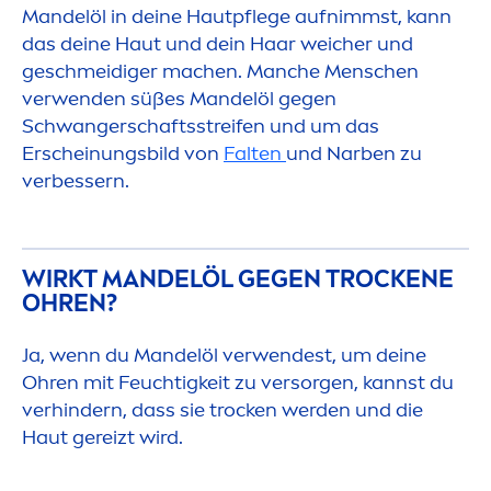
Mandelöl in deine Hautpflege aufnimmst, kann
das deine Haut und dein Haar weicher und
geschmeidiger machen. Manche
Men
schen
verwenden süßes Mandelöl gegen
Schwangerschaftsstreifen und um das
Erscheinungsbild von
Falten
und Narben zu
verbessern.
WIRKT MANDELÖL GEGEN T
ROCK
ENE
OHREN?
Ja, wenn du Mandelöl verwendest, um deine
Ohren mit Feuchtigkeit zu versorgen, kannst du
verhindern, dass sie t
rock
en werden und die
Haut gereizt wird.