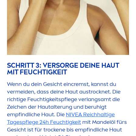
SCHRITT 3: VERSORGE DEINE HAUT
MIT FEUCHTIGKEIT
Wenn du dein Gesicht eincremst, kannst du
vermeiden, dass deine Haut aust
rock
net. Die
richtige Feuchtigkeitspflege verlangsamt die
Zeichen der Hautalterung und beruhigt
empfindliche Haut. Die
NIVEA
Reichhaltige
Tagespflege 24h Feuchtigkeit
mit Mandelöl fürs
Gesicht ist für t
rock
ene bis empfindliche Haut