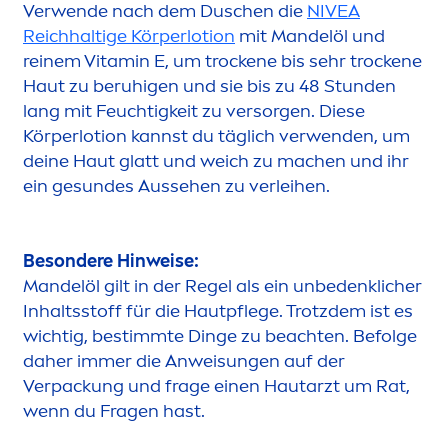
Verwende nach dem Duschen die
NIVEA
Reichhaltige Körperlotion
mit Mandelöl und
reinem
Vitamin
E, um t
rock
ene bis sehr t
rock
ene
Haut zu beruhigen und sie bis zu 48 Stunden
lang mit Feuchtigkeit zu versorgen. Diese
Körperlotion kannst du täglich verwenden, um
deine Haut glatt und weich zu machen und ihr
ein ge
sun
des Aussehen zu verleihen.
Besondere Hinweise:
Mandelöl gilt in der Regel als ein unbedenklicher
Inhaltsstoff für die Hautpflege. Trotzdem ist es
wichtig, bestimmte Dinge zu beachten. Befolge
daher immer die Anwei
sun
gen auf der
Verpackung und frage einen Hautarzt um Rat,
wenn du Fragen hast.