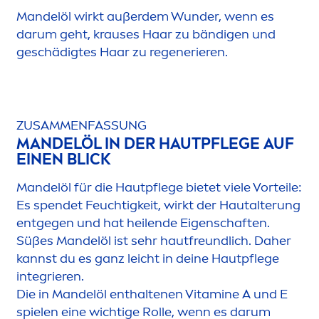
Mandelöl wirkt außerdem Wunder, wenn es
darum geht, krauses Haar zu bändigen und
geschädigtes Haar zu regenerieren.
ZUSAM
MEN
FAS
SUN
G
MANDELÖL IN DER HAUTPFLEGE AUF
EINEN BLICK
Mandelöl für die Hautpflege bietet viele Vorteile:
Es spendet Feuchtigkeit, wirkt der Hautalterung
entgegen und hat heilende Eigenschaften.
Süßes Mandelöl ist sehr hautfreundlich. Daher
kannst du es ganz leicht in deine Hautpflege
integrieren.
Die in Mandelöl enthaltenen
Vitamin
e A und E
spielen eine wichtige Rolle, wenn es darum