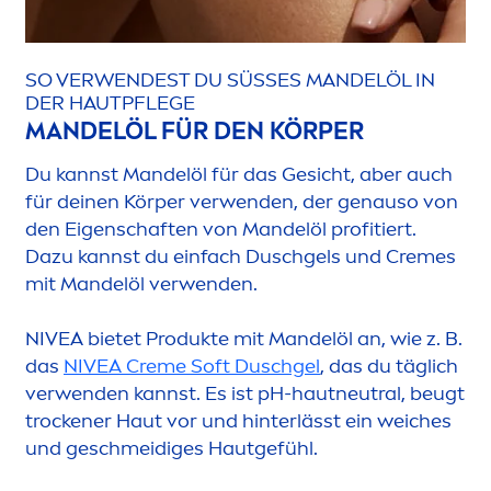
SO VERWENDEST DU SÜSSES MANDELÖL IN D
ER HAUTPFLEGE
MANDELÖL FÜR DEN KÖRPER
Du kannst Mandelöl für das Gesicht, aber auch
für deinen Körper verwenden, der genauso von
den Eigenschaften von Mandelöl profitiert.
Dazu kannst du einfach Duschgels und
Creme
s
mit Mandelöl verwenden.
NIVEA
bietet Produkte mit Mandelöl an, wie z. B.
das
NIVEA
Creme
Soft Duschgel
, das du täglich
verwenden kannst. Es ist pH-hautneutral, beugt
t
rock
ener Haut vor und hinterlässt ein weiches
und geschmeidiges Hautgefühl.