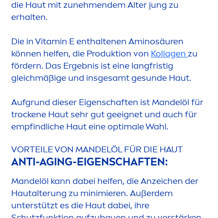
die Haut mit zuneh
men
dem Alter jung zu
erhalten.
Die in
Vitamin
E enthaltenen Aminosäuren
können helfen, die Produktion von
Kollagen
zu
fördern. Das Ergebnis ist eine langfristig
gleichmäßige und insgesamt ge
sun
de Haut.
Aufgrund dieser Eigenschaften ist Mandelöl für
t
rock
ene Haut sehr gut geeignet und auch für
empfindliche Haut eine optimale Wahl.
VORTEILE VON MANDELÖL FÜR DIE HAUT
ANTI-AGING-EIGENSCHAFTEN:
Mandelöl kann dabei helfen, die Anzeichen der
Hautalterung zu minimieren. Außerdem
unterstützt es die Haut dabei, ihre
Schutzfunktion aufzubauen und zu verstärken.