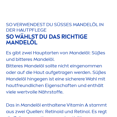
SO VERWENDEST DU SÜSSES MANDELÖL IN D
ER HAUTPFLEGE
SO WÄHLST DU DAS RICHTIGE
MANDELÖL
Es gibt zwei Hauptarten von Mandelöl: Süßes
und bitteres Mandelöl.
Bitteres Mandelöl sollte nicht eingenom
men
oder auf die Haut aufgetragen werden. Süßes
Mandelöl hingegen ist eine sicherere Wahl mit
hautfreundlichen Eigenschaften und enthält
viele wertvolle Nährstoffe.
Das in Mandelöl enthaltene
Vitamin
A stammt
aus zwei Quellen: Retinoid und Retinol. Es regt