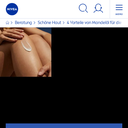
Beratung
Schöne Haut
4 Vorteile von Mandelöl für die H