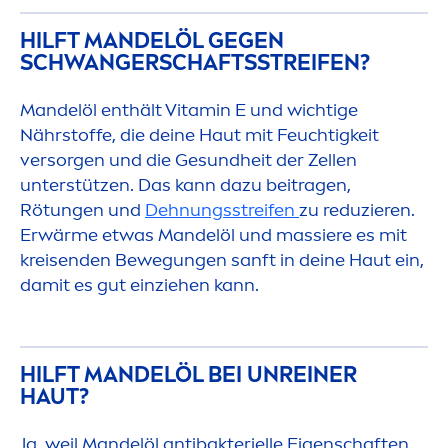
HILFT MANDELÖL GEGEN
SCHWANGERSCHAFTSSTREIFEN?
Mandelöl enthält
Vitamin
E und wichtige
Nährstoffe, die deine Haut mit Feuchtigkeit
versorgen und die Ge
sun
dheit der Zellen
unterstützen. Das kann dazu beitragen,
Rötungen und
Dehnungsstreifen
zu reduzieren.
Erwärme etwas Mandelöl und massiere es mit
kreisenden Bewegungen sanft in deine Haut ein,
damit es gut einziehen kann.
HILFT MANDELÖL BEI UNREINER
HAUT?
Ja, weil Mandelöl antibakterielle Eigenschaften