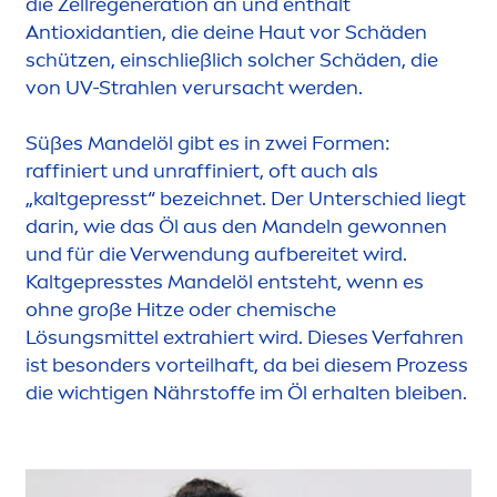
die Zellregeneration an und enthält
Antioxidantien, die deine Haut vor Schäden
schützen, einschließlich solcher Schäden, die
von UV-Strahlen verursacht werden.
Süßes Mandelöl gibt es in zwei For
men
:
raffiniert und unraffiniert, oft auch als
„kaltgepresst“ bezeichnet. Der Unterschied liegt
darin, wie das Öl aus den Mandeln gewonnen
und für die Verwendung aufbereitet wird.
Kaltgepresstes Mandelöl entsteht, wenn es
ohne große Hitze oder chemische
Lö
sun
gsmittel extrahiert wird. Dieses Verfahren
ist besonders vorteilhaft, da bei diesem Prozess
die wichtigen Nährstoffe im Öl erhalten bleiben.