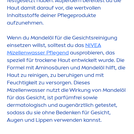
festgesetzt haben. Außerdem bereitest du die
Haut damit darauf vor, die wertvollen
Inhaltsstoffe deiner Pflegeprodukte
aufzuneh
men
.
Wenn du Mandelöl für die Gesichtsreinigung
einsetzen willst, solltest du das
NIVEA
Mizellenwasser Pflegend
ausprobieren, das
speziell für t
rock
ene Haut entwickelt wurde. Die
Formel mit Aminosäuren und Mandelöl hilft, die
Haut zu reinigen, zu beruhigen und mit
Feuchtigkeit zu versorgen. Dieses
Mizellenwasser nutzt die Wirkung von Mandelöl
für das Gesicht, ist parfümfrei sowie
dermatologisch und augenärztlich getestet,
sodass du sie ohne Bedenken für Gesicht,
Augen und
Lip
pen verwenden kannst.