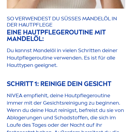
SO VERWENDEST DU SÜSSES MANDELÖL IN D
ER HAUTPFLEGE
EINE HAUTPFLEGEROUTINE MIT
MANDELÖL:
Du kannst Mandelöl in vielen Schritten deiner
Hautpflegeroutine verwenden. Es ist für alle
Hauttypen geeignet.
SCHRITT 1: REINIGE DEIN GESICHT
NIVEA
empfiehlt, deine Hautpflegeroutine
immer mit der Gesichtsreinigung zu beginnen.
Wenn du deine Haut reinigst, befreist du sie von
Ablagerungen und Schadstoffen, die sich im
Laufe des Tages oder der Nacht auf ihr