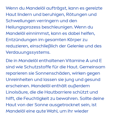
Wenn du Mandelöl aufträgst, kann es gereizte
Haut lindern und beruhigen, Rötungen und
Schwellungen verringern und den
Heilungsprozess beschleunigen. Wenn du
Mandelöl einnimmst, kann es dabei helfen,
Entzündungen im gesamten Körper zu
reduzieren, einschließlich der Gelenke und des
Verdauungssystems.
Die in Mandelöl enthaltenen
Vitamin
e A und E
sind wie Schutzstoffe für die Haut. Gemeinsam
reparieren sie Sonnenschäden, wirken gegen
Unreinheiten und lassen sie jung und ge
sun
d
erscheinen. Mandelöl enthält außerdem
Linolsäure, die die Hautbarriere schützt und
hilft, die Feuchtigkeit zu bewahren. Sollte deine
Haut von der Sonne ausget
rock
net sein, ist
Mandelöl eine gute Wahl, um ihr wieder