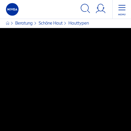
Beratung
Schöne Haut
Hauttypen