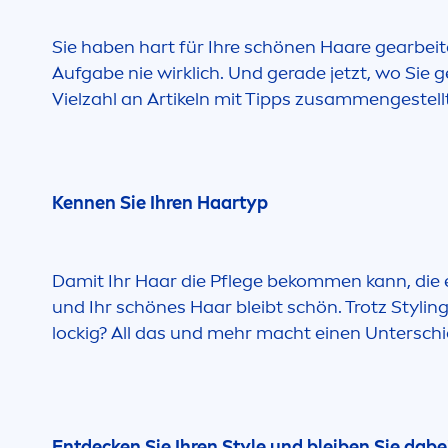
Sie haben hart für Ihre schönen Haare gearbeit
Aufgabe nie wirklich. Und gerade jetzt, wo Sie g
Vielzahl an Artikeln mit Tipps zusam
men
gestel
Kennen Sie Ihren Haartyp
Damit Ihr Haar die Pflege bekom
men
kann, die 
und Ihr schönes Haar bleibt schön. Trotz Stylin
lockig? All das und mehr macht einen Unterschie
Entdecken Sie Ihren Style und bleiben Sie dabe