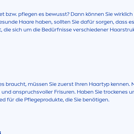
et bzw. pflegen es bewusst? Dann können Sie wirklich 
e
sun
de Haare haben, sollten Sie dafür sorgen, dass e
lt, die sich um die Bedürfnisse verschiedener Haarstr
es braucht, müssen Sie zuerst Ihren Haartyp kennen. 
g und anspruchsvoller Frisuren. Haben Sie t
rock
enes un
d für die Pflegeprodukte, die Sie benötigen.
i