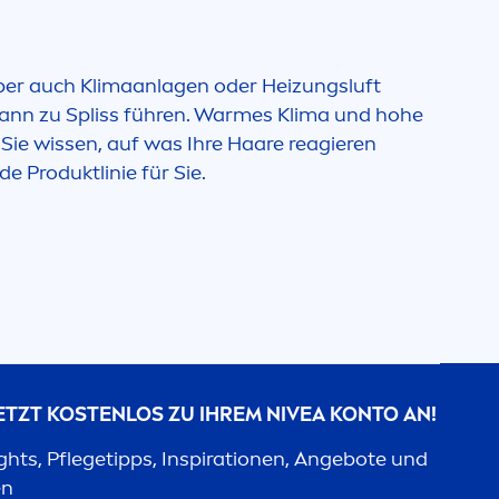
aber auch Klimaanlagen oder Heizungsluft
kann zu Spliss führen. Warmes Klima und hohe
Sie wissen, auf was Ihre Haare reagieren
 Produktlinie für Sie.
JETZT KOSTENLOS ZU IHREM
NIVEA
KONTO AN!
ights, Pflegetipps, Inspirationen, Angebote und
en