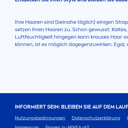
Ihre Haaren sind (beinahe täglich) einigen St
setzen Ihren Haaren zu. Schon gewusst: Kaltes,
Luftfeuchtigkeit hingegen kann krauses Haar od
können, ist es möglich dagegenzuwirken. Egal,
INFORMIERT SEIN: BLEIBEN SIE AUF DEM LA
Nutzungsbedingungen
Datenschutzerklärung
Impressum
Fragen zu
NIVEA
.at?