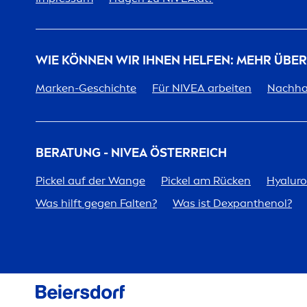
WIE KÖNNEN WIR IHNEN HELFEN: MEHR ÜBE
Marken-Geschichte
Für
NIVEA
arbeiten
Nachhal
BERATUNG -
NIVEA
ÖSTERREICH
Pickel auf der Wange
Pickel am Rücken
Hyalur
Was hilft gegen Falten?
Was ist Dexpanthenol?