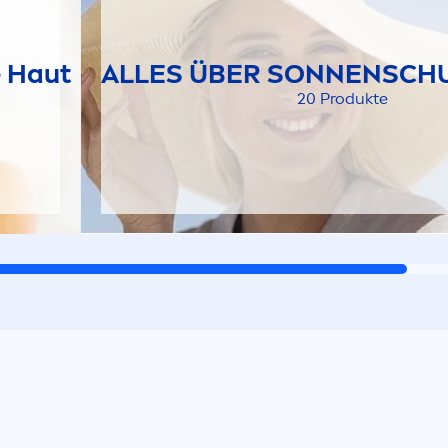
e Haut
ALLES ÜBER SONNENSCHU
20 Produkte