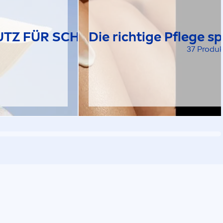
TZ FÜR SCHÖNE, GEBRÄUNTE HA
Die richtige Pflege s
37 Produk