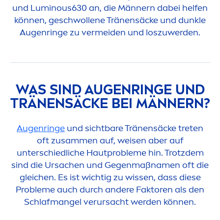
und
Luminous
630 an, die Männern dabei helfen
können, geschwollene Tränensäcke und dunkle
Augenringe zu vermeiden und loszuwerden.
WAS SIND AUGENRINGE UND
TRÄNENSÄCKE BEI MÄNNERN?
Augenringe
und sichtbare Tränensäcke treten
oft zusam
men
auf, weisen aber auf
unterschiedliche Hautprobleme hin. Trotzdem
sind die Ursachen und Gegenmaßna
men
oft die
gleichen. Es ist wichtig zu wissen, dass diese
Probleme auch durch andere Faktoren als den
Schlafmangel verursacht werden können.