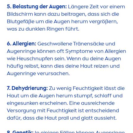
5. Belastung der Augen:
Längere Zeit vor einem
Bildschirm kann dazu beitragen, dass sich die
Blutgefäße um die Augen herum vergrößern,
was zu dunklen Ringen führt.
6. Allergien:
Geschwollene Tränensäcke und
Augenringe können oft Symptome von Allergien
wie Heuschnupfen sein. Wenn du deine Augen
häufig reibst, kann dies deine Haut reizen und
Augenringe verursachen.
7. Dehydrierung:
Zu wenig Feuchtigkeit lässt die
Haut um die Augen herum stumpf, schlaff und
einge
sun
ken erscheinen. Eine ausreichende
Versorgung mit Feuchtigkeit ist entscheidend
dafür, dass die Haut prall und glatt aussieht.
8. Genetik:
In einigen Fällen können Augenringe