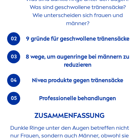
Was sind geschwollene tränensäcke?
Wie unterscheiden sich frauen und
männer?
9 gründe für geschwollene tränensäcke
8 wege, um augenringe bei männern zu
reduzieren
Nivea
produkte gegen tränensäcke
Professionelle behandlungen
ZUSAM
MEN
FAS
SUN
G
Dunkle Ringe unter den Augen betreffen nicht
nur Frauen, sondern auch Männer, obwohl sie