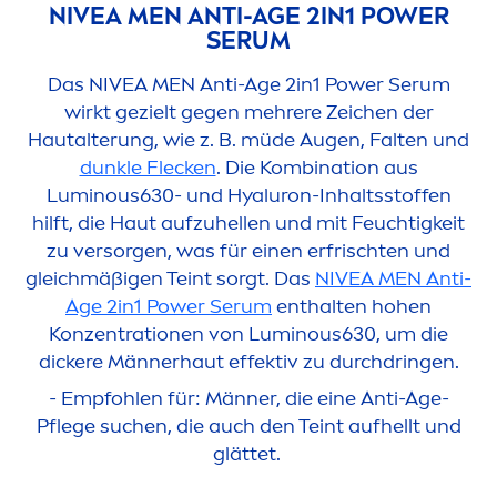
NIVEA
MEN
ANTI-AGE 2IN1 POWER
SERUM
Das
NIVEA
MEN
Anti-Age 2in1 Power Serum
wirkt gezielt gegen mehrere Zeichen der
Hautalterung, wie z. B. müde Augen, Falten und
dunkle Flecken
. Die Kombination aus
Luminous
630- und
Hyaluron
-Inhaltsstoffen
hilft, die Haut aufzuhellen und mit Feuchtigkeit
zu versorgen, was für einen erfrischten und
gleichmäßigen Teint sorgt. Das
NIVEA
MEN
Anti-
Age 2in1 Power Serum
enthalten hohen
Konzentrationen von
Luminous
630, um die
dickere Männerhaut effektiv zu durchdringen.
- Empfohlen für: Männer, die eine Anti-Age-
Pflege suchen, die auch den Teint aufhellt und
glättet.