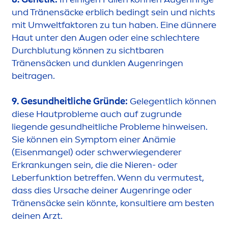
und Tränensäcke erblich bedingt sein und nichts
mit Umweltfaktoren zu tun haben. Eine dünnere
Haut unter den Augen oder eine schlechtere
Durchblutung können zu sichtbaren
Tränensäcken und dunklen Augenringen
beitragen.
9. Ge
sun
dheitliche Gründe:
Gelegentlich können
diese Hautprobleme auch auf zugrunde
liegende ge
sun
dheitliche Probleme hinweisen.
Sie können ein Symptom einer Anämie
(Eisenmangel) oder schwerwiegenderer
Erkrankungen sein, die die Nieren- oder
Leberfunktion betreffen. Wenn du vermutest,
dass dies Ursache deiner Augenringe oder
Tränensäcke sein könnte, konsultiere am besten
deinen Arzt.