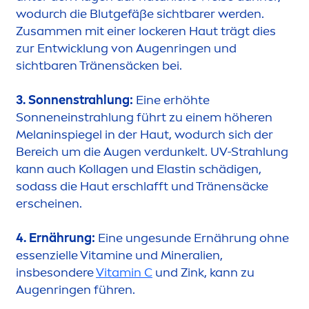
wodurch die Blutgefäße sichtbarer werden.
Zusam
men
mit einer lockeren Haut trägt dies
zur Entwicklung von Augenringen und
sichtbaren Tränensäcken bei.
3. Sonnenstrahlung:
Eine erhöhte
Sonneneinstrahlung führt zu einem höheren
Melaninspiegel in der Haut, wodurch sich der
Bereich um die Augen verdunkelt. UV-Strahlung
kann auch Kollagen und Elastin schädigen,
sodass die Haut erschlafft und Tränensäcke
erscheinen.
4. Ernährung:
Eine unge
sun
de Ernährung ohne
essenzielle
Vitamin
e und Mineralien,
insbesondere
Vitamin
C
und Zink, kann zu
Augenringen führen.