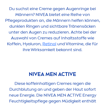
Du suchst eine
Creme
gegen Augenringe bei
Männern?
NIVEA
bietet eine Reihe von
Pflegeprodukten an, die Männern helfen können,
dunklen Ringen und sichtbare Tränensäcken
unter den Augen zu reduzieren. Achte bei der
Auswahl von
Creme
s auf Inhaltsstoffe wie
Koffein,
Hyaluron
,
Retinol
und
Vitamin
e, die für
ihre Wirksamkeit bekannt sind.
NIVEA
MEN
ACTIVE
Diese koffeinhaltigen
Creme
s regen die
Durchblutung an und geben der Haut sofort
neue Energie. Die
NIVEA
MEN
ACTIVE
Energy
Feuchtigkeitspflege gegen Müdigkeit enthält