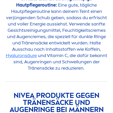
Hautpflegeroutine:
Eine gute, tägliche
Hautpflegeroutine kann deinem Teint einen
verjüngenden Schub geben, sodass du erfrischt
und voller Energie aussiehst. Verwende sanfte
Gesichtsreinigungsmittel, Feuchtigkeits
creme
s
und Augen
creme
s, die speziell für dunkle Ringe
und Tränensäcke entwickelt wurden. Halte
Ausschau nach Inhaltsstoffen wie Koffein,
Hyaluron
säure
und
Vitamin
C, die dafür bekannt
sind, Augenringen und Schwellungen der
Tränensäcke zu reduzieren.
NIVEA
PRODUKTE GEGEN
TRÄNENSÄCKE UND
AUGENRINGE BEI MÄNNERN