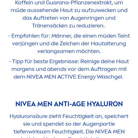
Koffein und Guarana-Pflanzenextrakt, um
müde aussehende Haut zu aufzuwecken und
das Auftreten von Augenringen und
Tränensäcken zu reduzieren.
- Empfohlen für: Männer, die einen müden Teint
verjüngen und die Zeichen der Hautalterung
verlangsa
men
möchten.
- Tipp für beste Ergebnisse: Reinige deine Haut
morgens und abends vor dem Auftragen mit
dem
NIVEA
MEN
ACTIVE
Energy Waschgel.
NIVEA
MEN
ANTI-AGE
HYALURON
Hyaluron
säure zieht Feuchtigkeit an, speichert
sie und spendet so der Augenpartie
tiefenwirksam Feuchtigkeit. Die
NIVEA
MEN