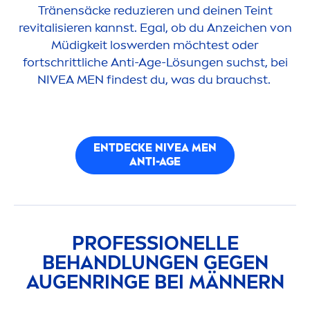
Tränensäcke reduzieren und deinen Teint
re
vital
isieren kannst. Egal, ob du Anzeichen von
Müdigkeit loswerden möchtest oder
fortschrittliche Anti-Age-Lö
sun
gen suchst, bei
NIVEA
MEN
findest du, was du brauchst.
ENTDECKE
NIVEA
MEN
ANTI-AGE
PROFESSIONELLE
BEHANDLUNGEN GEGEN
AUGENRINGE BEI MÄNNERN