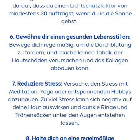
darauf, dass du einen
Lichtschutzfaktor
von
mindestens 30 aufträgst, wenn du in die Sonne
gehst.
6. Gewöhne dir einen ge
sun
den Lebensstil an:
Bewege dich regelmäßig, um die Durchblutung
zu fördern, und rauche keinen Tabak, der
Hautschäden verursachen und das Kollagen
abbauen kann.
7. Reduziere
Stress
:
Versuche, den
Stress
mit
Meditation, Yoga oder entspannenden Hobbys
abzubauen. Zu viel
Stress
kann sich negativ auf
deine Haut auswirken und dunkle Ringe und
Tränensäcken unter den Augen entstehen
lassen.
8. Halte dich an eine regelmäßige